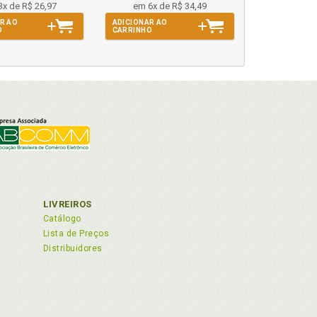
3x de R$ 26,97
em 6x de R$ 34,49
R AO
ADICIONAR AO
O
CARRINHO
LIVREIROS
Catálogo
Lista de Preços
Distribuidores