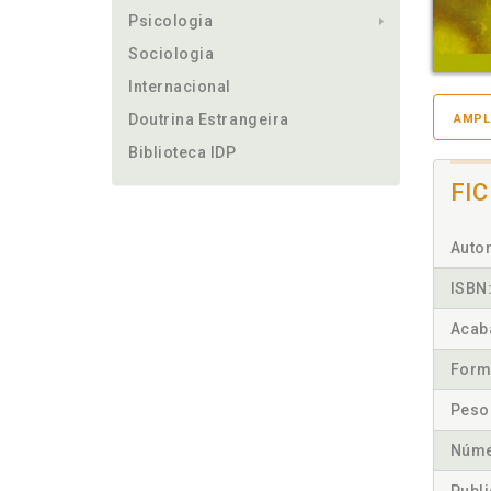
Psicologia
Sociologia
Internacional
Doutrina Estrangeira
AMPL
Biblioteca IDP
FI
Autor
ISBN
Acab
Form
Peso
Núme