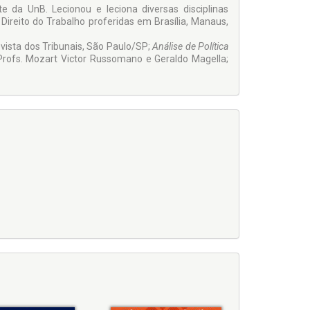
da UnB. Lecionou e leciona diversas disciplinas
e Direito do Trabalho proferidas em Brasília, Manaus,
evista dos Tribunais, São Paulo/SP;
Análise de Política
Profs. Mozart Victor Russomano e Geraldo Magella;