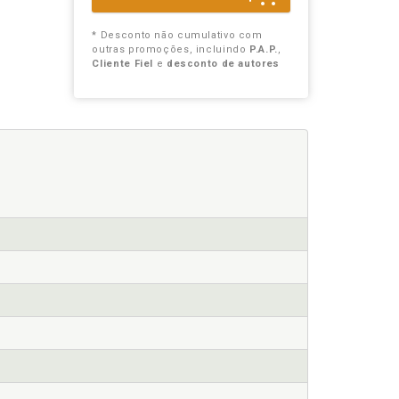
* Desconto não cumulativo com
outras promoções, incluindo
P.A.P.
,
Cliente Fiel
e
desconto de autores