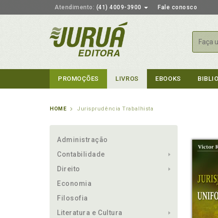
Atendimento:
(41) 4009-3900
Fale conosco
Busca
PROMOÇÕES
LIVROS
EBOOKS
BIBLI
HOME
Jurisprudência Trabalhista
Administração
Contabilidade
Direito
Economia
Filosofia
Literatura e Cultura