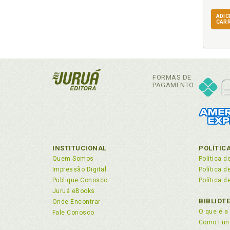
ADIC
CAR
FORMAS DE
PAGAMENTO
INSTITUCIONAL
POLÍTIC
Quem Somos
Política d
Impressão Digital
Política 
Publique Conosco
Política d
Juruá eBooks
BIBLIOT
Onde Encontrar
O que é a 
Fale Conosco
Como Fun