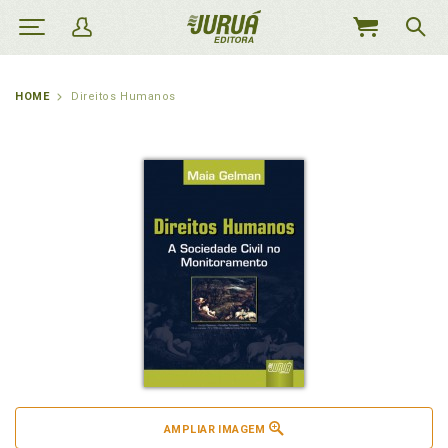
MEU
CARRINHO
HOME
Direitos Humanos
AMPLIAR IMAGEM