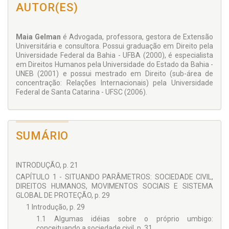
AUTOR(ES)
Maia Gelman
é Advogada, professora, gestora de Extensão
Universitária e consultora. Possui graduação em Direito pela
Universidade Federal da Bahia - UFBA (2000), é especialista
em Direitos Humanos pela Universidade do Estado da Bahia -
UNEB (2001) e possui mestrado em Direito (sub-área de
concentração: Relações Internacionais) pela Universidade
Federal de Santa Catarina - UFSC (2006).
SUMÁRIO
INTRODUÇÃO, p. 21
CAPÍTULO 1 - SITUANDO PARÂMETROS: SOCIEDADE CIVIL,
DIREITOS HUMANOS, MOVIMENTOS SOCIAIS E SISTEMA
GLOBAL DE PROTEÇÃO, p. 29
1 Introdução, p. 29
1.1 Algumas idéias sobre o próprio umbigo:
conceituando a sociedade civil, p. 31