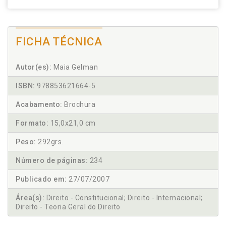
FICHA TÉCNICA
Autor(es):
Maia Gelman
ISBN:
978853621664-5
Acabamento:
Brochura
Formato:
15,0x21,0 cm
Peso:
292grs.
Número de páginas:
234
Publicado em:
27/07/2007
Área(s):
Direito - Constitucional; Direito - Internacional;
Direito - Teoria Geral do Direito