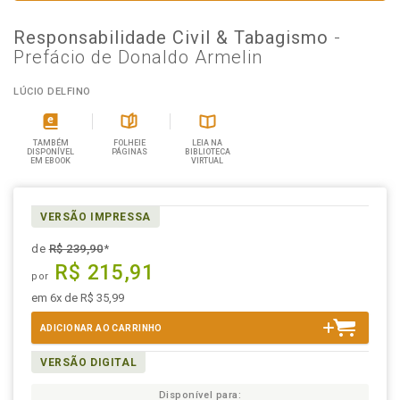
Responsabilidade Civil & Tabagismo
-
Prefácio de Donaldo Armelin
LÚCIO DELFINO
TAMBÉM
FOLHEIE
LEIA NA
DISPONÍVEL
PÁGINAS
BIBLIOTECA
EM EBOOK
VIRTUAL
VERSÃO IMPRESSA
de
R$ 239,90
*
R$ 215,91
por
em 6x de R$ 35,99
ADICIONAR AO CARRINHO
VERSÃO DIGITAL
Disponível para: