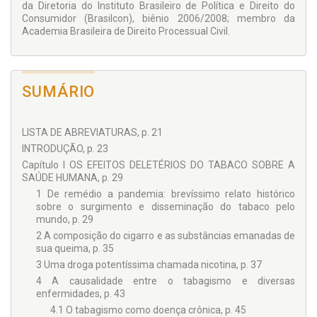
da Diretoria do Instituto Brasileiro de Política e Direito do
Consumidor (Brasilcon), biênio 2006/2008; membro da
Academia Brasileira de Direito Processual Civil.
SUMÁRIO
LISTA DE ABREVIATURAS, p. 21
INTRODUÇÃO, p. 23
Capítulo I OS EFEITOS DELETÉRIOS DO TABACO SOBRE A
SAÚDE HUMANA, p. 29
1 De remédio a pandemia: brevíssimo relato histórico
sobre o surgimento e disseminação do tabaco pelo
mundo, p. 29
2 A composição do cigarro e as substâncias emanadas de
sua queima, p. 35
3 Uma droga potentíssima chamada nicotina, p. 37
4 A causalidade entre o tabagismo e diversas
enfermidades, p. 43
4.1 O tabagismo como doença crônica, p. 45