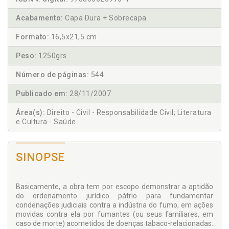
Acabamento:
Capa Dura + Sobrecapa
Formato:
16,5x21,5 cm
Peso:
1250grs.
Número de páginas:
544
Publicado em:
28/11/2007
Área(s):
Direito - Civil - Responsabilidade Civil; Literatura
e Cultura - Saúde
SINOPSE
Basicamente, a obra tem por escopo demonstrar a aptidão
do ordenamento jurídico pátrio para fundamentar
condenações judiciais contra a indústria do fumo, em ações
movidas contra ela por fumantes (ou seus familiares, em
caso de morte) acometidos de doenças tabaco-relacionadas.