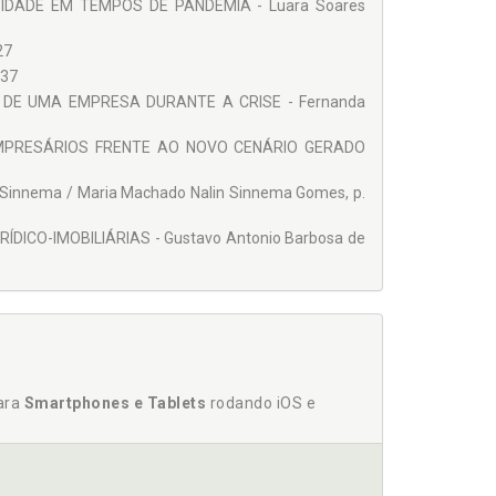
 IDADE EM TEMPOS DE PANDEMIA - Luara Soares
27
 37
DE UMA EMPRESA DURANTE A CRISE - Fernanda
MPRESÁRIOS FRENTE AO NOVO CENÁRIO GERADO
nnema / Maria Machado Nalin Sinnema Gomes, p.
ICO-IMOBILIÁRIAS - Gustavo Antonio Barbosa de
para
Smartphones e Tablets
rodando iOS e