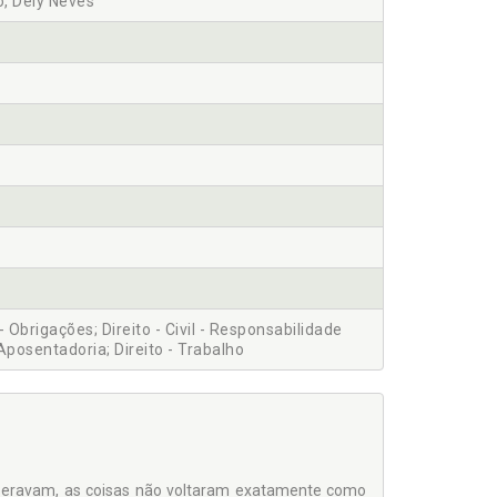
, Dely Neves
l - Obrigações; Direito - Civil - Responsabilidade
 - Aposentadoria; Direito - Trabalho
peravam, as coisas não voltaram exatamente como