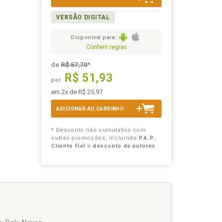
VERSÃO DIGITAL
Disponível para:
Conferir regras
de
R$ 57,70
*
R$ 51,93
por
em 2x de R$ 25,97
ADICIONAR AO CARRINHO
* Desconto não cumulativo com
outras promoções, incluindo
P.A.P.
,
Cliente Fiel
e
desconto de autores