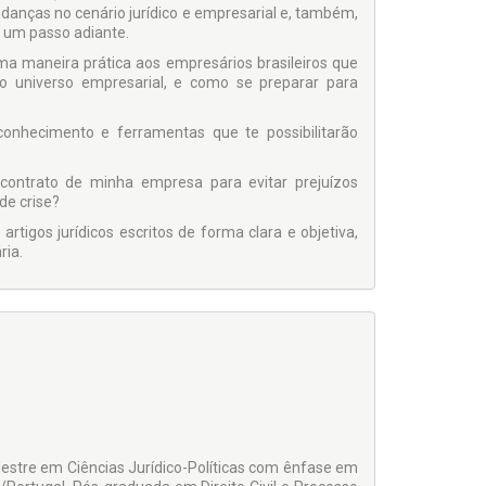
anças no cenário jurídico e empresarial e, também,
 um passo adiante.
a maneira prática aos empresários brasileiros que
o universo empresarial, e como se preparar para
conhecimento e ferramentas que te possibilitarão
ontrato de minha empresa para evitar prejuízos
de crise?
igos jurídicos escritos de forma clara e objetiva,
ria.
estre em Ciências Jurídico-Políticas com ênfase em