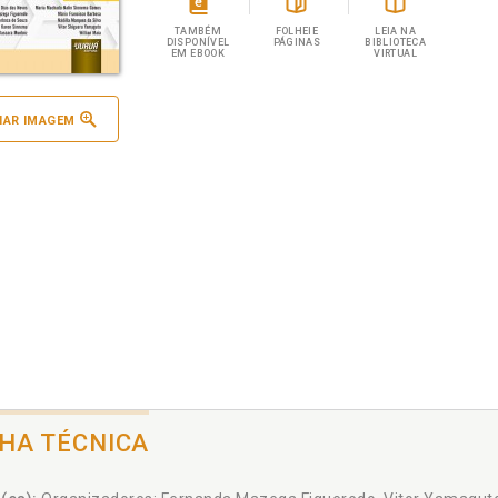
TAMBÉM
FOLHEIE
LEIA NA
DISPONÍVEL
PÁGINAS
BIBLIOTECA
EM EBOOK
VIRTUAL
IAR IMAGEM
CHA TÉCNICA