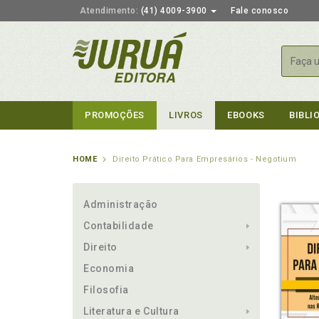
Atendimento:
(41) 4009-3900
Fale conosco
Busca
PROMOÇÕES
LIVROS
EBOOKS
BIBLI
HOME
Direito Prático Para Empresários - Negotium
Administração
Contabilidade
Direito
Economia
Filosofia
Literatura e Cultura