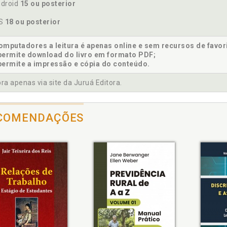
droid
15 ou posterior
OS
18 ou posterior
mputadores a leitura é apenas online e sem recursos de favor
permite download do livro em formato PDF;
permite a impressão e cópia do conteúdo.
a apenas via site da Juruá Editora.
COMENDAÇÕES