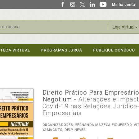
Minha conta
r
Loja Virtual
OTECA VIRTUAL
PROGRAMAS JURUÁ
PUBLIQUE CONOSCO
Direito Prático Para Empresário
Negotium
- Alterações e Impac
Covid-19 nas Relações Jurídico
Empresariais
ORGANIZADORES: FERNANDA MAZEGA FIGUEREDO, VI
YAMAGUTO, DELY NEVES