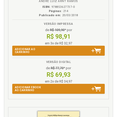
ANDRÉ LUIZ ARNT RAMOS
ISBN:
978853627737-0
Páginas:
214
Publicado em:
20/03/2018
VERSÃO IMPRESSA
de
R$ 109,90
* por
R$ 98,91
em 3x de R$ 32,97
ADICIONAR AO
CARRINHO
VERSÃO DIGITAL
de
R$ 77,70
* por
R$ 69,93
em 2x de R$ 34,97
ADICIONAR EBOOK
AO CARRINHO