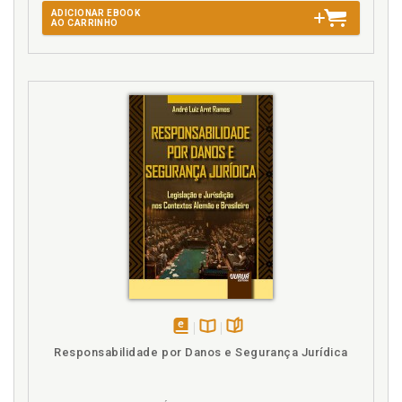
ADICIONAR EBOOK
AO CARRINHO
disponível
Disponível
páginas
Responsabilidade por Danos e Segurança Jurídica
em
na
eBook
B.V.