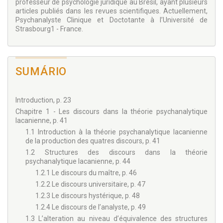
professeur de psychologie juridique au Brésil, ayant plusieurs
articles publiés dans les revues scientifiques. Actuellement,
Psychanalyste Clinique et Doctotante à l’Université de
Strasbourg1 - France.
SUMÁRIO
Introduction, p. 23
Chapitre 1 - Les discours dans la théorie psychanalytique
lacanienne, p. 41
1.1 Introduction à la théorie psychanalytique lacanienne
de la production des quatres discours, p. 41
1.2 Structures des discours dans la théorie
psychanalytique lacanienne, p. 44
1.2.1 Le discours du maître, p. 46
1.2.2 Le discours universitaire, p. 47
1.2.3 Le discours hystérique, p. 48
1.2.4 Le discours de l’analyste, p. 49
1.3 L’alteration au niveau d’équivalence des structures