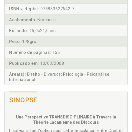
ISBN v. digital:
978853627642-7
Acabamento:
Brochura
Formato:
15,0x21,0 cm
Peso:
178grs.
Número de páginas:
156
Publicado em:
10/03/2008
Área(s):
Direito - Diversos; Psicologia - Psicanálise;
Internacional
SINOPSE
Une Perspective TRANSDISCIPLINAIRE à Travers la
Théorie Lacanienne des Discours
L´auteur a fait l'option pour cette articulation entre Droit et