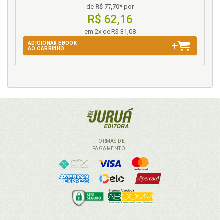
de
R$ 77,70
* por
R$ 62,16
em 2x de R$ 31,08
ADICIONAR EBOOK
AO CARRINHO
FORMAS DE
PAGAMENTO