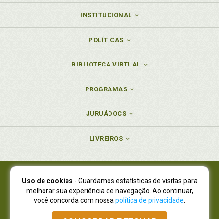
INSTITUCIONAL
POLÍTICAS
BIBLIOTECA VIRTUAL
PROGRAMAS
JURUÁDOCS
LIVREIROS
Uso de cookies
- Guardamos estatísticas de visitas para
Juruá Editora Ltda., CNPJ 77.535.508/0001-19
melhorar sua experiência de navegação. Ao continuar,
Juruá Informática Ltda., CNPJ 01.701.561/0001-80
você concorda com nossa
política de privacidade
.
NOVO ENDEREÇO:
R. Flávio Dallegrave, 7665, São Lourenço |
Curitiba - Paraná - CEP 82210-310