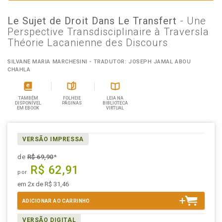
Le Sujet de Droit Dans Le Transfert
- Une
Perspective Transdisciplinaire à Traversla
Théorie Lacanienne des Discours
SILVANE MARIA MARCHESINI - TRADUTOR: JOSEPH JAMAL ABOU
CHAHLA
TAMBÉM
FOLHEIE
LEIA NA
DISPONÍVEL
PÁGINAS
BIBLIOTECA
EM EBOOK
VIRTUAL
VERSÃO IMPRESSA
de
R$ 69,90
*
R$ 62,91
por
em 2x de R$ 31,46
ADICIONAR AO CARRINHO
VERSÃO DIGITAL