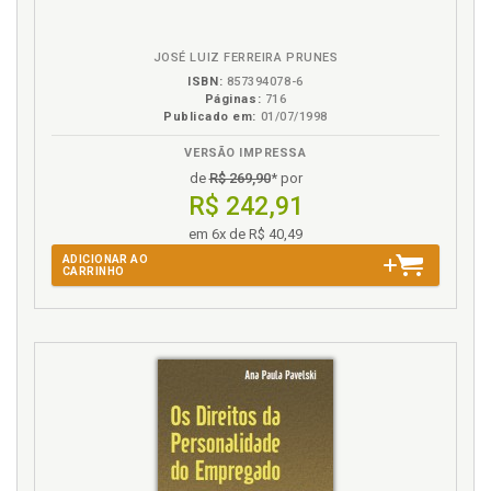
JOSÉ LUIZ FERREIRA PRUNES
ISBN:
857394078-6
Páginas:
716
Publicado em:
01/07/1998
VERSÃO IMPRESSA
de
R$ 269,90
* por
R$ 242,91
em 6x de R$ 40,49
ADICIONAR AO
CARRINHO