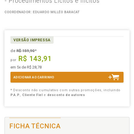
- Procedimentos Lícitos e Ilícitos
COORDENADOR: EDUARDO MILLÉO BARACAT
VERSÃO IMPRESSA
de
R$ 159,90
*
R$ 143,91
por
em 5x de R$ 28,78
ADICIONAR AO CARRINHO
* Desconto não cumulativo com outras promoções, incluindo
P.A.P.
,
Cliente Fiel
e
desconto de autores
FICHA TÉCNICA