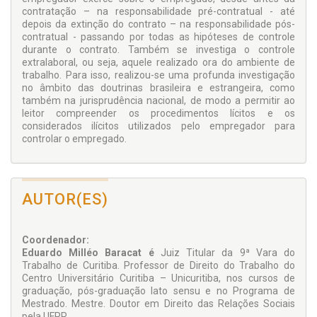
contratação – na responsabilidade pré-contratual - até
depois da extinção do contrato – na responsabilidade pós-
contratual - passando por todas as hipóteses de controle
durante o contrato. Também se investiga o controle
extralaboral, ou seja, aquele realizado ora do ambiente de
trabalho. Para isso, realizou-se uma profunda investigação
no âmbito das doutrinas brasileira e estrangeira, como
também na jurisprudência nacional, de modo a permitir ao
leitor compreender os procedimentos lícitos e os
considerados ilícitos utilizados pelo empregador para
controlar o empregado.
AUTOR(ES)
Coordenador:
Eduardo Milléo Baracat é
Juiz Titular da 9ª Vara do
Trabalho de Curitiba. Professor de Direito do Trabalho do
Centro Universitário Curitiba – Unicuritiba, nos cursos de
graduação, pós-graduação lato sensu e no Programa de
Mestrado. Mestre. Doutor em Direito das Relações Sociais
pela UFPR.