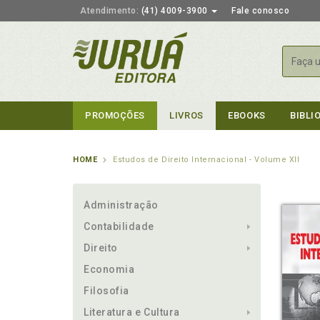
Atendimento:
(41) 4009-3900
Fale conosco
Busca
PROMOÇÕES
LIVROS
EBOOKS
BIBLI
HOME
Estudos de Direito Internacional - Volume XII
Administração
Contabilidade
Direito
Economia
Filosofia
Literatura e Cultura