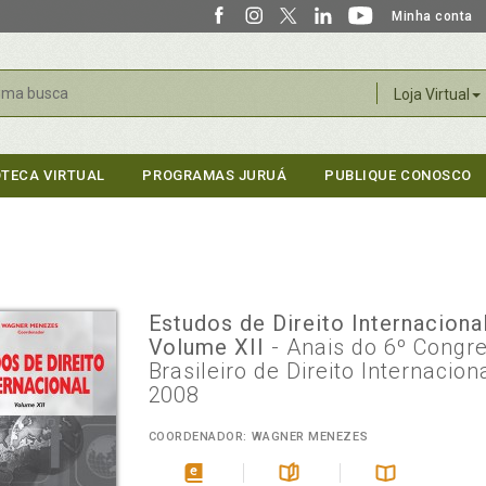
Minha conta
r
Loja Virtual
OTECA VIRTUAL
PROGRAMAS JURUÁ
PUBLIQUE CONOSCO
Estudos de Direito Internacional
Volume XII
- Anais do 6º Congr
Brasileiro de Direito Internacion
2008
COORDENADOR: WAGNER MENEZES