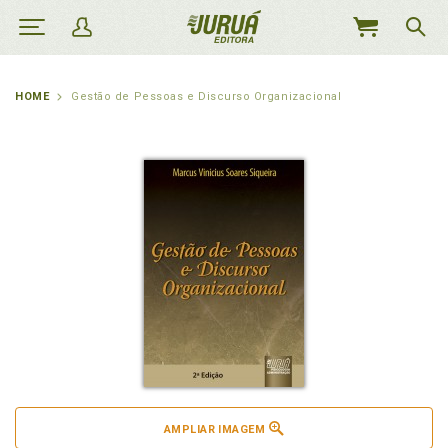
MEU
CARRINHO
HOME
Gestão de Pessoas e Discurso Organizacional
AMPLIAR IMAGEM