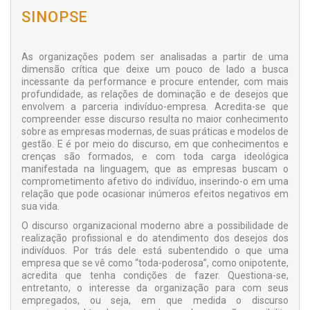
SINOPSE
As organizações podem ser analisadas a partir de uma
dimensão crítica que deixe um pouco de lado a busca
incessante da performance e procure entender, com mais
profundidade, as relações de dominação e de desejos que
envolvem a parceria indivíduo-empresa. Acredita-se que
compreender esse discurso resulta no maior conhecimento
sobre as empresas modernas, de suas práticas e modelos de
gestão. E é por meio do discurso, em que conhecimentos e
crenças são formados, e com toda carga ideológica
manifestada na linguagem, que as empresas buscam o
comprometimento afetivo do indivíduo, inserindo-o em uma
relação que pode ocasionar inúmeros efeitos negativos em
sua vida.
O discurso organizacional moderno abre a possibilidade de
realização profissional e do atendimento dos desejos dos
indivíduos. Por trás dele está subentendido o que uma
empresa que se vê como “toda-poderosa”, como onipotente,
acredita que tenha condições de fazer. Questiona-se,
entretanto, o interesse da organização para com seus
empregados, ou seja, em que medida o discurso