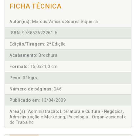
FICHA TÉCNICA
Autor(es):
Marcus Vinicius Soares Siqueira
ISBN:
978853622261-5
Edição/Tiragem:
2ª Edição
Acabamento:
Brochura
Formato:
15,0x21,0 cm
Peso:
315grs.
Número de páginas:
246
Publicado em:
13/04/2009
Área(s):
Administração; Literatura e Cultura - Negócios,
Administração e Marketing; Psicologia - Organizacional e
do Trabalho