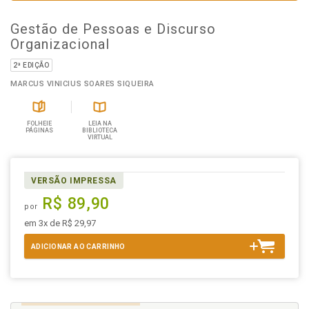
Gestão de Pessoas e Discurso
Organizacional
2ª EDIÇÃO
MARCUS VINICIUS SOARES SIQUEIRA
FOLHEIE
LEIA NA
PÁGINAS
BIBLIOTECA
VIRTUAL
VERSÃO IMPRESSA
R$ 89,90
por
em 3x de R$ 29,97
ADICIONAR AO CARRINHO