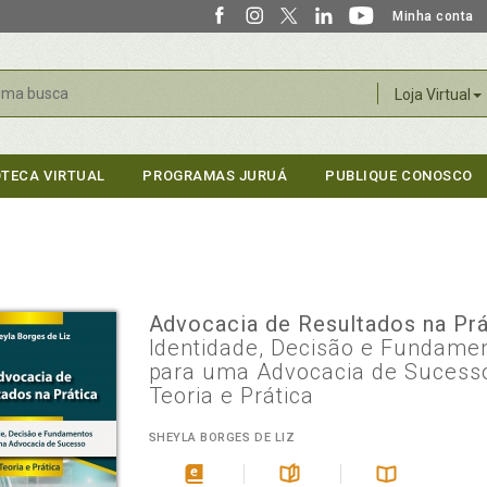
Minha conta
r
Loja Virtual
OTECA VIRTUAL
PROGRAMAS JURUÁ
PUBLIQUE CONOSCO
Advocacia de Resultados na Pr
Identidade, Decisão e Fundame
para uma Advocacia de Sucesso
Teoria e Prática
SHEYLA BORGES DE LIZ