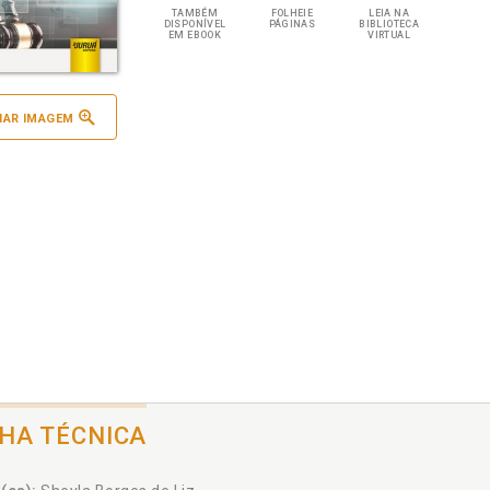
TAMBÉM
FOLHEIE
LEIA NA
DISPONÍVEL
PÁGINAS
BIBLIOTECA
EM EBOOK
VIRTUAL
IAR IMAGEM
CHA TÉCNICA