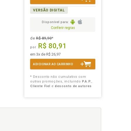
VERSÃO DIGITAL
Disponível para:
Conferir regras
de
R$ 89,90
*
R$ 80,91
por
em 3x de R$ 26,97
ADICIONAR AO CARRINHO
* Desconto não cumulativo com
outras promoções, incluindo
P.A.P.
,
Cliente Fiel
e
desconto de autores