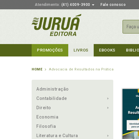
Atendimento:
(41) 4009-3900
Fale conosco
Busca
PROMOÇÕES
LIVROS
EBOOKS
BIBLI
HOME
Advocacia de Resultados na Prática
Administração
Contabilidade
Direito
Economia
Filosofia
Literatura e Cultura