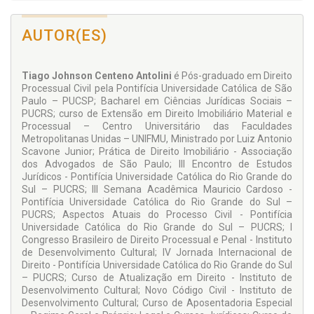
AUTOR(ES)
Tiago Johnson Centeno Antolini
é Pós-graduado em Direito
Processual Civil pela Pontifícia Universidade Católica de São
Paulo – PUCSP; Bacharel em Ciências Jurídicas Sociais –
PUCRS; curso de Extensão em Direito Imobiliário Material e
Processual – Centro Universitário das Faculdades
Metropolitanas Unidas – UNIFMU, Ministrado por Luiz Antonio
Scavone Junior; Prática de Direito Imobiliário - Associação
dos Advogados de São Paulo; III Encontro de Estudos
Jurídicos - Pontifícia Universidade Católica do Rio Grande do
Sul – PUCRS; III Semana Acadêmica Mauricio Cardoso -
Pontifícia Universidade Católica do Rio Grande do Sul –
PUCRS; Aspectos Atuais do Processo Civil - Pontifícia
Universidade Católica do Rio Grande do Sul – PUCRS; I
Congresso Brasileiro de Direito Processual e Penal - Instituto
de Desenvolvimento Cultural; IV Jornada Internacional de
Direito - Pontifícia Universidade Católica do Rio Grande do Sul
– PUCRS; Curso de Atualização em Direito - Instituto de
Desenvolvimento Cultural; Novo Código Civil - Instituto de
Desenvolvimento Cultural; Curso de Aposentadoria Especial