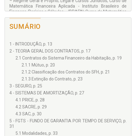
– Regime Geral e Próprio; Legal e Cursos Jurídicos; Curso de
Matemática Financeira Aplicada - Instituto Brasileiro de
Finanças, Perícias e Cálculos – IBRAFIN; Curso de Matemática
Financeira - Sindicato dos Bancários e Financiários de São
Paulo, Osasco e Região.
SUMÁRIO
1 - INTRODUÇÃO, p. 13
2 - TEORIA GERAL DOS CONTRATOS, p. 17
2.1 Contratos do Sistema Financeiro da Habitação, p. 19
2.1.1 Mútuo, p. 20
2.1.2 Classificação dos Contratos do SFH, p. 21
2.1.3 Extinção do Contrato, p. 23
3 - SEGURO, p. 25
4 - SISTEMAS DE AMORTIZAÇÃO, p. 27
4.1 PRICE, p. 28
4.2 SACRE, p. 29
4.3 SAC, p. 30
5 - FGTS - FUNDO DE GARANTIA POR TEMPO DE SERVIÇO, p.
31
5.1 Modalidades, p. 33