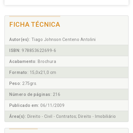
FICHA TÉCNICA
Autor(es):
Tiago Johnson Centeno Antolini
ISBN:
978853622699-6
Acabamento:
Brochura
Formato:
15,0x21,0 cm
Peso:
275grs.
Número de páginas:
216
Publicado em:
06/11/2009
Área(s):
Direito - Civil - Contratos; Direito - Imobiliário