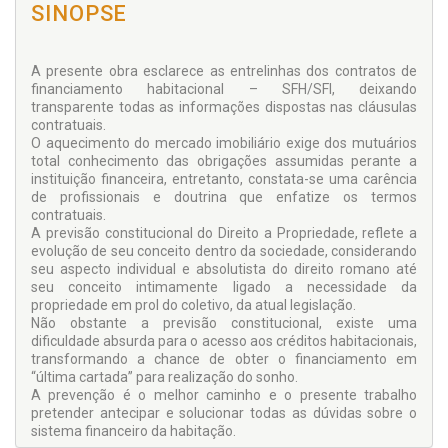
SINOPSE
A presente obra esclarece as entrelinhas dos contratos de
financiamento habitacional – SFH/SFI, deixando
transparente todas as informações dispostas nas cláusulas
contratuais.
O aquecimento do mercado imobiliário exige dos mutuários
total conhecimento das obrigações assumidas perante a
instituição financeira, entretanto, constata-se uma carência
de profissionais e doutrina que enfatize os termos
contratuais.
A previsão constitucional do Direito a Propriedade, reflete a
evolução de seu conceito dentro da sociedade, considerando
seu aspecto individual e absolutista do direito romano até
seu conceito intimamente ligado a necessidade da
propriedade em prol do coletivo, da atual legislação.
Não obstante a previsão constitucional, existe uma
dificuldade absurda para o acesso aos créditos habitacionais,
transformando a chance de obter o financiamento em
“última cartada” para realização do sonho.
A prevenção é o melhor caminho e o presente trabalho
pretender antecipar e solucionar todas as dúvidas sobre o
sistema financeiro da habitação.