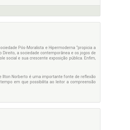
a Sociedade Pós-Moralista e Hipermoderna “propicia a
o Direito, a sociedade contemporânea e os jogos de
le social e sua crescente exposição pública. Enfim,
o de Ilton Norberto é uma importante fonte de reflexão
o tempo em que possibilita ao leitor a compreensão