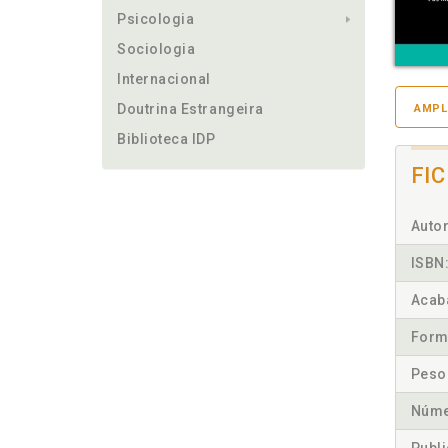
Psicologia
Sociologia
Internacional
Doutrina Estrangeira
AMPL
Biblioteca IDP
FI
Autor
ISBN
Acab
Form
Peso
Núme