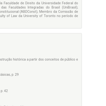
a Faculdade de Direito da Universidade Federal do
as Faculdades Integradas do Brasil (UniBrasil);
Constitucional (ABDConst); Membro da Comissão de
ulty of Law da University of Toronto no período de
rução histórica a partir dos conceitos de público e
ásicas, p. 29
 p. 42