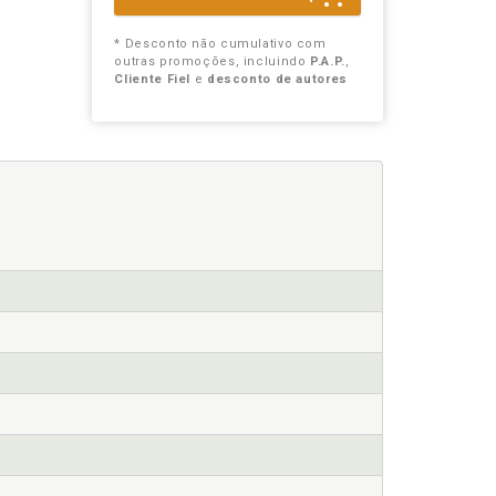
* Desconto não cumulativo com
outras promoções, incluindo
P.A.P.
,
Cliente Fiel
e
desconto de autores