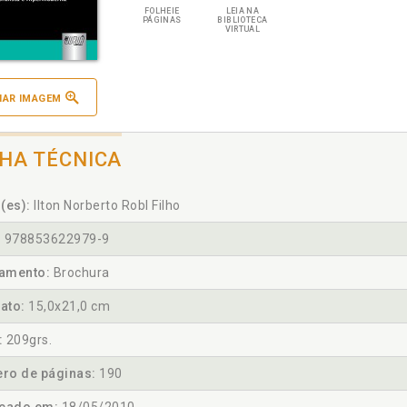
FOLHEIE
LEIA NA
PÁGINAS
BIBLIOTECA
VIRTUAL
IAR IMAGEM
CHA TÉCNICA
(es):
Ilton Norberto Robl Filho
:
978853622979-9
amento:
Brochura
ato:
15,0x21,0 cm
:
209grs.
ro de páginas:
190