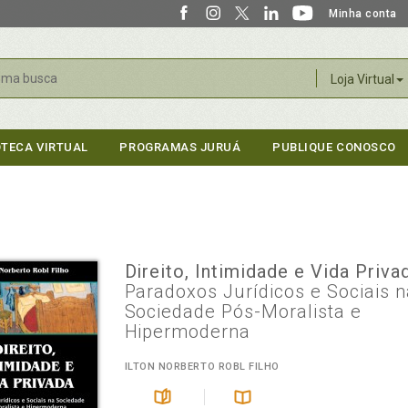
Minha conta
r
Loja Virtual
OTECA VIRTUAL
PROGRAMAS JURUÁ
PUBLIQUE CONOSCO
Direito, Intimidade e Vida Priv
Paradoxos Jurídicos e Sociais 
Sociedade Pós-Moralista e
Hipermoderna
ILTON NORBERTO ROBL FILHO