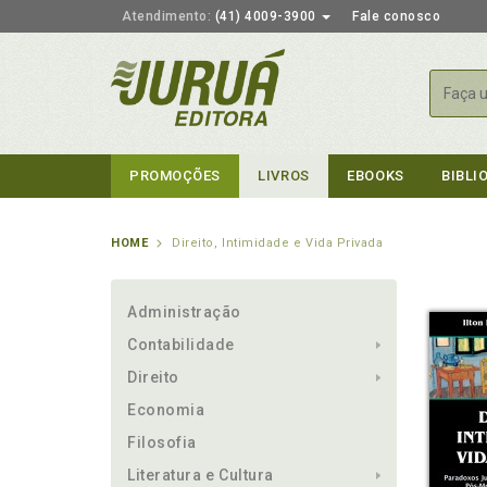
Atendimento:
(41) 4009-3900
Fale conosco
Busca
PROMOÇÕES
LIVROS
EBOOKS
BIBLI
HOME
Direito, Intimidade e Vida Privada
Administração
Contabilidade
Direito
Economia
Filosofia
Literatura e Cultura