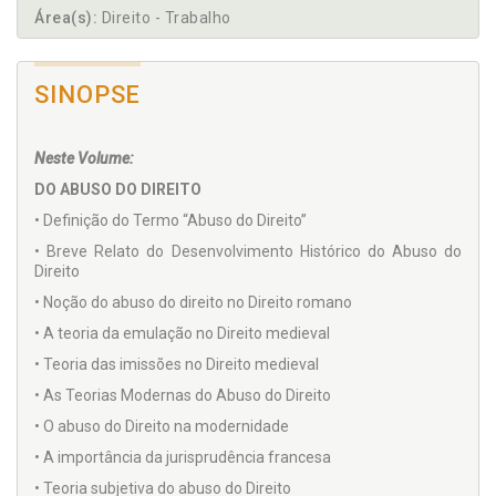
Área(s):
Direito - Trabalho
SINOPSE
Neste Volume:
DO ABUSO DO DIREITO
• Definição do Termo “Abuso do Direito”
• Breve Relato do Desenvolvimento Histórico do Abuso do
Direito
• Noção do abuso do direito no Direito romano
• A teoria da emulação no Direito medieval
• Teoria das imissões no Direito medieval
• As Teorias Modernas do Abuso do Direito
• O abuso do Direito na modernidade
• A importância da jurisprudência francesa
• Teoria subjetiva do abuso do Direito