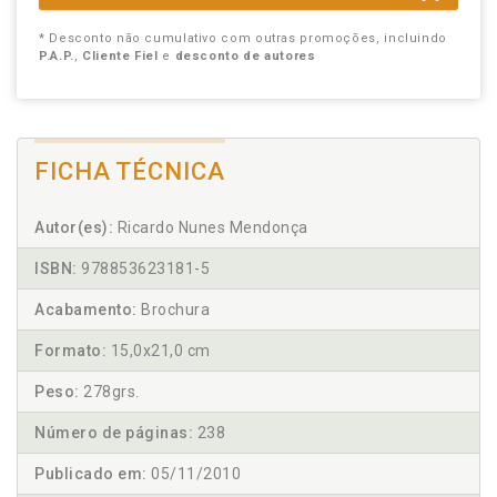
* Desconto não cumulativo com outras promoções, incluindo
P.A.P.
,
Cliente Fiel
e
desconto de autores
FICHA TÉCNICA
Autor(es):
Ricardo Nunes Mendonça
ISBN:
978853623181-5
Acabamento:
Brochura
Formato:
15,0x21,0 cm
Peso:
278grs.
Número de páginas:
238
Publicado em:
05/11/2010