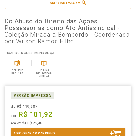
AMPLIAR IMAGEM
Do Abuso do Direito das Ações
Possessórias como Ato Antissindical
-
Coleção Mirada a Bombordo - Coordenada
por Wilson Ramos Filho
RICARDO NUNES MENDONÇA
FOLHEIE
LEIA NA
PÁGINAS
BIBLIOTECA
VIRTUAL
VERSÃO IMPRESSA
de
R$ 119,90
*
R$ 101,92
por
em 4x de R$ 25,48
ADICIONAR AO CARRINHO