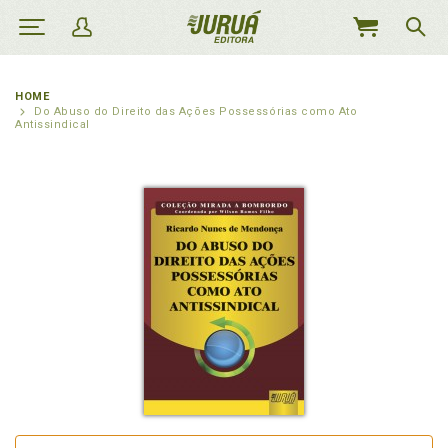
MEU
CARRINHO
HOME
Do Abuso do Direito das Ações Possessórias como Ato
Antissindical