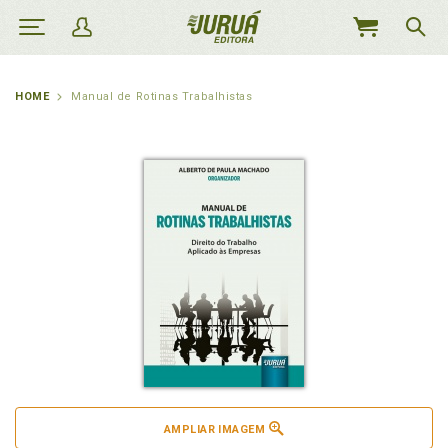
MEU
CARRINHO
HOME
Manual de Rotinas Trabalhistas
AMPLIAR IMAGEM