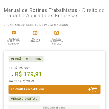
Manual de Rotinas Trabalhistas
- Direito do
Trabalho Aplicado às Empresas
ORGANIZADOR: ALBERTO DE PAULA MACHADO
TAMBÉM
FOLHEIE
LEIA NA
DISPONÍVEL
PÁGINAS
BIBLIOTECA
EM EBOOK
VIRTUAL
VERSÃO IMPRESSA
de
R$ 199,90
*
R$ 179,91
por
em 6x de R$ 29,99
ADICIONAR AO CARRINHO
VERSÃO DIGITAL
Disponível para: