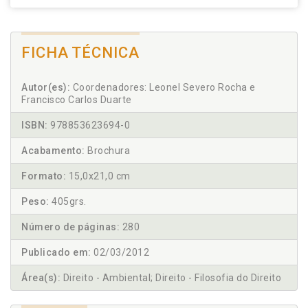
FICHA TÉCNICA
Autor(es):
Coordenadores: Leonel Severo Rocha e
Francisco Carlos Duarte
ISBN:
978853623694-0
Acabamento:
Brochura
Formato:
15,0x21,0 cm
Peso:
405grs.
Número de páginas:
280
Publicado em:
02/03/2012
Área(s):
Direito - Ambiental; Direito - Filosofia do Direito