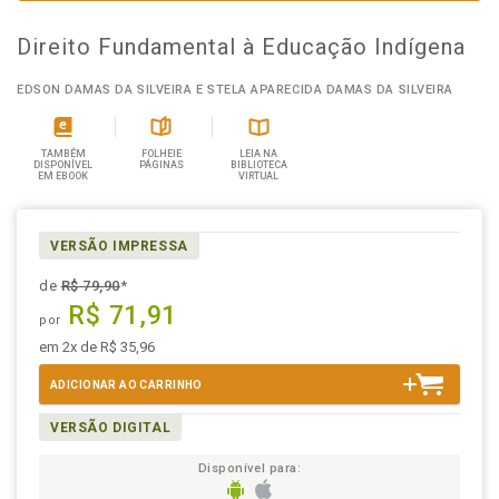
Direito Fundamental à Educação Indígena
EDSON DAMAS DA SILVEIRA E STELA APARECIDA DAMAS DA SILVEIRA
TAMBÉM
FOLHEIE
LEIA NA
DISPONÍVEL
PÁGINAS
BIBLIOTECA
EM EBOOK
VIRTUAL
VERSÃO IMPRESSA
de
R$ 79,90
*
R$ 71,91
por
em 2x de R$ 35,96
ADICIONAR AO CARRINHO
VERSÃO DIGITAL
Disponível para: