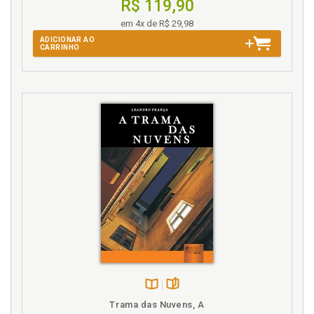
R$ 119,90
em 4x de R$ 29,98
ADICIONAR AO
CARRINHO
Disponível
páginas
Trama das Nuvens, A
na