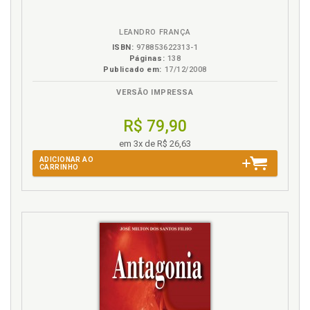
B.V.
LEANDRO FRANÇA
ISBN:
978853622313-1
Páginas:
138
Publicado em:
17/12/2008
VERSÃO IMPRESSA
R$ 79,90
em 3x de R$ 26,63
ADICIONAR AO
CARRINHO