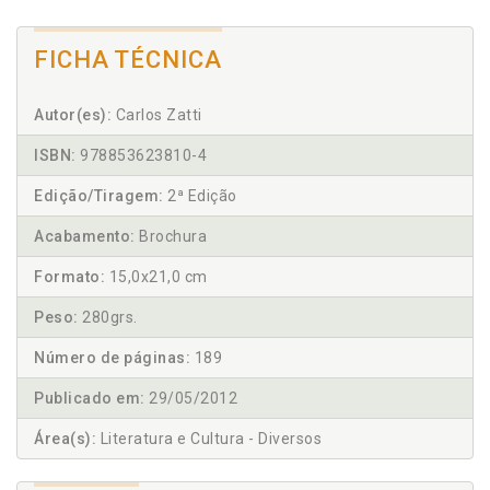
FICHA TÉCNICA
Autor(es):
Carlos Zatti
ISBN:
978853623810-4
Edição/Tiragem:
2ª Edição
Acabamento:
Brochura
Formato:
15,0x21,0 cm
Peso:
280grs.
Número de páginas:
189
Publicado em:
29/05/2012
Área(s):
Literatura e Cultura - Diversos