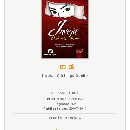
Disponível
páginas
Inveja - O Inimigo Oculto
na
B.V.
ALEXANDRE BEZ
ISBN:
978853623410-6
Páginas:
262
Publicado em:
29/07/2011
VERSÃO IMPRESSA