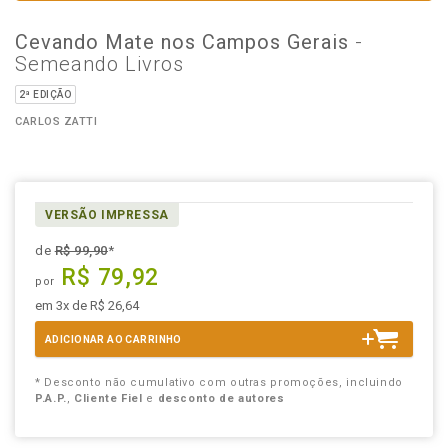
Cevando Mate nos Campos Gerais
-
Semeando Livros
2ª EDIÇÃO
CARLOS ZATTI
VERSÃO IMPRESSA
de
R$ 99,90
*
R$ 79,92
por
em 3x de R$ 26,64
ADICIONAR AO CARRINHO
* Desconto não cumulativo com outras promoções, incluindo
P.A.P.
,
Cliente Fiel
e
desconto de autores