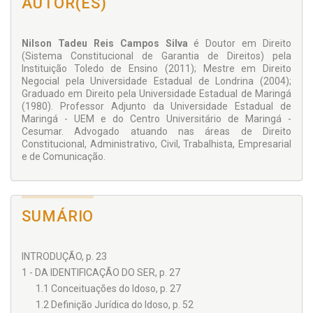
AUTOR(ES)
Nilson Tadeu Reis Campos Silva
é
Doutor em Direito
(Sistema Constitucional de Garantia de Direitos) pela
Instituição Toledo de Ensino (2011); Mestre em Direito
Negocial pela Universidade Estadual de Londrina (2004);
Graduado em Direito pela Universidade Estadual de Maringá
(1980). Professor Adjunto da Universidade Estadual de
Maringá - UEM e do Centro Universitário de Maringá -
Cesumar. Advogado atuando nas áreas de Direito
Constitucional, Administrativo, Civil, Trabalhista, Empresarial
e de Comunicação.
SUMÁRIO
INTRODUÇÃO, p. 23
1 - DA IDENTIFICAÇÃO DO SER, p. 27
1.1 Conceituações do Idoso, p. 27
1.2 Definição Jurídica do Idoso, p. 52