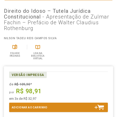
Direito do Idoso – Tutela Jurídica
Constitucional
- Apresentação de Zulmar
Fachin – Prefácio de Walter Claudius
Rothenburg
NILSON TADEU REIS CAMPOS SILVA
FOLHEIE
LEIA NA
PÁGINAS
BIBLIOTECA
VIRTUAL
VERSÃO IMPRESSA
de
R$ 109,90
*
R$ 98,91
por
em 3x de R$ 32,97
ADICIONAR AO CARRINHO