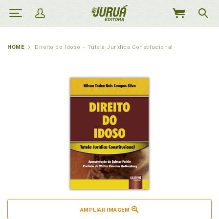
MEU
CARRINHO
HOME
Direito do Idoso – Tutela Jurídica Constitucional
AMPLIAR IMAGEM