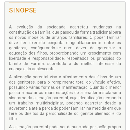
SINOPSE
A evolução da sociedade acarretou mudanças na
constituição da família, que passou da forma tradicional para
os novos modelos de arranjos familiares. O poder familiar
deve ser exercido conjunta e igualitariamente entre os
genitores, configurando-se num dever de gerenciar a
educação dos filhos, proporcionando um crescimento com
liberdade e responsabilidade, respeitados os princípios do
Direito de Família, sobretudo o do melhor interesse da
criança e do adolescente.
A alienação parental visa o afastamento dos filhos de um
dos genitores, para o rompimento total do vínculo afetivo,
possuindo várias formas de manifestação. Quando o menor
passa a acatar as manifestações do alienador instala-se a
síndrome da alienação parental, cuja identificação demanda
um trabalho multidisciplinar, podendo acarretar desde a
advertência até a perda do poder familiar, na medida em que
fere os direitos da personalidade do genitor alienado e do
filho.
A alienação parental pode ser denunciada por ação própria