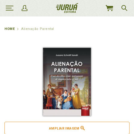
MEU
CARRINHO
HOME
Alienação Parental
AMPLIAR IMAGEM