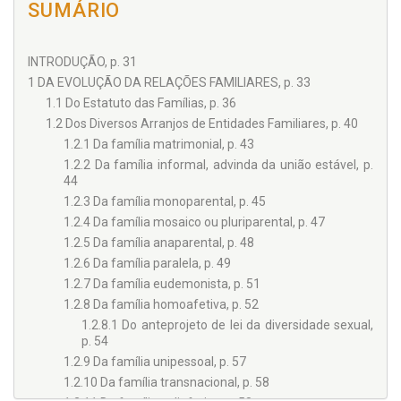
SUMÁRIO
INTRODUÇÃO, p. 31
1 DA EVOLUÇÃO DA RELAÇÕES FAMILIARES, p. 33
1.1 Do Estatuto das Famílias, p. 36
1.2 Dos Diversos Arranjos de Entidades Familiares, p. 40
1.2.1 Da família matrimonial, p. 43
1.2.2 Da família informal, advinda da união estável, p.
44
1.2.3 Da família monoparental, p. 45
1.2.4 Da família mosaico ou pluriparental, p. 47
1.2.5 Da família anaparental, p. 48
1.2.6 Da família paralela, p. 49
1.2.7 Da família eudemonista, p. 51
1.2.8 Da família homoafetiva, p. 52
1.2.8.1 Do anteprojeto de lei da diversidade sexual,
p. 54
1.2.9 Da família unipessoal, p. 57
1.2.10 Da família transnacional, p. 58