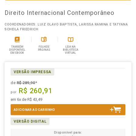
Direito Internacional Contemporâneo
COORDENADORES: LUIZ OLAVO BAPTISTA, LARISSA RAMINA E TATYANA
SCHEILA FRIEDRICH
TAMBÉM
FOLHEIE
LEIA NA
DISPONÍVEL
PÁGINAS
BIBLIOTECA
EM EBOOK
VIRTUAL
VERSÃO IMPRESSA
de
R$ 289,90
*
R$ 260,91
por
em 6x de R$ 43,49
ADICIONAR AO CARRINHO
VERSÃO DIGITAL
Disponível para: