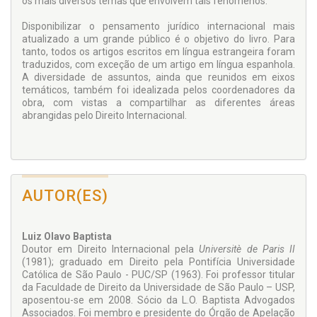
os mais diversos temas que envolvem tais fenômenos.
Disponibilizar o pensamento jurídico internacional mais
atualizado a um grande público é o objetivo do livro. Para
tanto, todos os artigos escritos em língua estrangeira foram
traduzidos, com exceção de um artigo em língua espanhola.
A diversidade de assuntos, ainda que reunidos em eixos
temáticos, também foi idealizada pelos coordenadores da
obra, com vistas a compartilhar as diferentes áreas
abrangidas pelo Direito Internacional.
AUTOR(ES)
Luiz Olavo Baptista
Doutor em Direito Internacional pela
Universitè de Paris II
(1981); graduado em Direito pela Pontifícia Universidade
Católica de São Paulo - PUC/SP (1963). Foi professor titular
da Faculdade de Direito da Universidade de São Paulo – USP,
aposentou-se em 2008. Sócio da L.O. Baptista Advogados
Associados. Foi membro e presidente do Órgão de Apelação