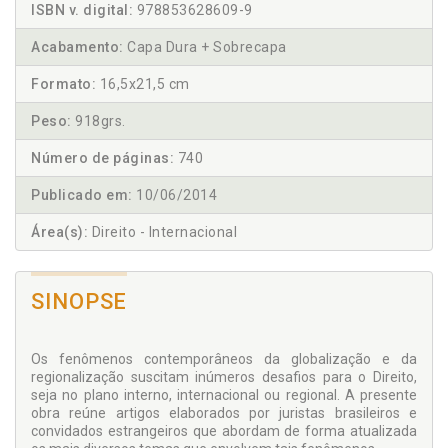
ISBN v. digital:
978853628609-9
Acabamento:
Capa Dura + Sobrecapa
Formato:
16,5x21,5 cm
Peso:
918grs.
Número de páginas:
740
Publicado em:
10/06/2014
Área(s):
Direito - Internacional
SINOPSE
Os fenômenos contemporâneos da globalização e da
regionalização suscitam inúmeros desafios para o Direito,
seja no plano interno, internacional ou regional. A presente
obra reúne artigos elaborados por juristas brasileiros e
convidados estrangeiros que abordam de forma atualizada