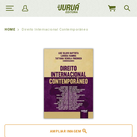
MEU
CARRINHO
HOME
Direito Internacional Contemporâneo
AMPLIAR IMAGEM