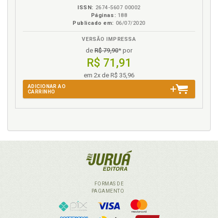
ISSN:
2674-5607 00002
Páginas:
188
Publicado em:
06/07/2020
VERSÃO IMPRESSA
de
R$ 79,90
* por
R$ 71,91
em 2x de R$ 35,96
ADICIONAR AO
CARRINHO
FORMAS DE
PAGAMENTO