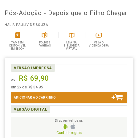
Pós-Adoção - Depois que o Filho Chegar
HÁLIA PAULIV DE SOUZA
TAMBÉM
FOLHEIE
LEIA NA
VEJA O
DISPONÍVEL
PÁGINAS
BIBLIOTECA
VÍDEO DA OBRA
EM EBOOK
VIRTUAL
VERSÃO IMPRESSA
R$ 69,90
por
em 2x de R$ 34,95
ADICIONAR AO CARRINHO
VERSÃO DIGITAL
Disponível para:
Conferir regras