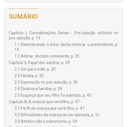
SUMÁRIO
Capítulo I, Considerações Gerais - Pré-adoção refletirá no
pós-adoção, p. 19
1.1 Relembrando o início desta história: o pretendente, p.
19
1.2 Adotar: decisão consciente, p. 25
Capítulo II, Papel dos adultos, p. 29
2.1 Ser pai e mãe, p. 29
2.2 Família, p. 33
2.3 Depressão no pós-adoção, p. 36
2.4 Dinâmica familiar, p. 39
2.5 Esqueça que seu filho foi adotado, p. 43
Capítulo III, A criança que seráfilho, p. 47
3.1 Perfil da criança que será filho, p. 47
3.2 Dificuldades da criança ao ser adotada, p. 51
3.3 Adotivo não é sobrenome, p. 54