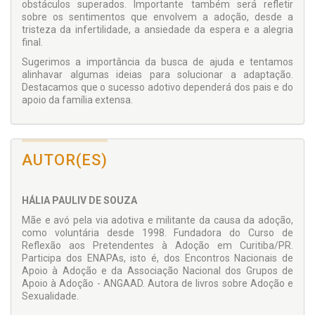
obstáculos superados. Importante também será refletir
sobre os sentimentos que envolvem a adoção, desde a
tristeza da infertilidade, a ansiedade da espera e a alegria
final.
Sugerimos a importância da busca de ajuda e tentamos
alinhavar algumas ideias para solucionar a adaptação.
Destacamos que o sucesso adotivo dependerá dos pais e do
apoio da família extensa.
AUTOR(ES)
HÁLIA PAULIV DE SOUZA
Mãe e avó pela via adotiva e militante da causa da adoção,
como voluntária desde 1998. Fundadora do Curso de
Reflexão aos Pretendentes à Adoção em Curitiba/PR.
Participa dos ENAPAs, isto é, dos Encontros Nacionais de
Apoio à Adoção e da Associação Nacional dos Grupos de
Apoio à Adoção - ANGAAD. Autora de livros sobre Adoção e
Sexualidade.