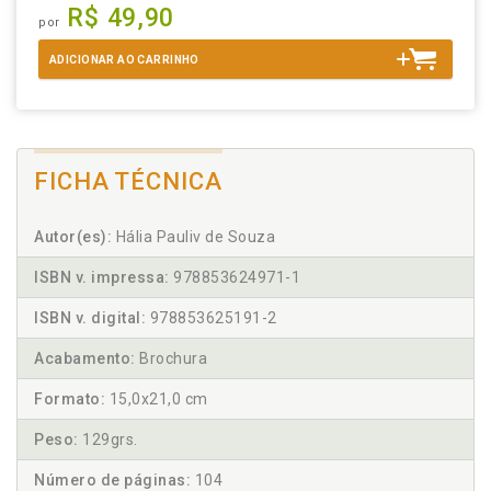
R$ 49,90
por
ADICIONAR AO CARRINHO
FICHA TÉCNICA
Autor(es):
Hália Pauliv de Souza
ISBN v. impressa:
978853624971-1
ISBN v. digital:
978853625191-2
Acabamento:
Brochura
Formato:
15,0x21,0 cm
Peso:
129grs.
Número de páginas:
104