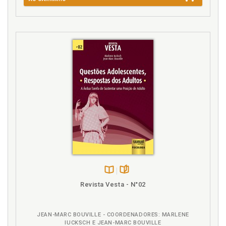
Disponível
páginas
Revista Vesta - N°02
na
B.V.
JEAN-MARC BOUVILLE - COORDENADORES: MARLENE
IUCKSCH E JEAN-MARC BOUVILLE