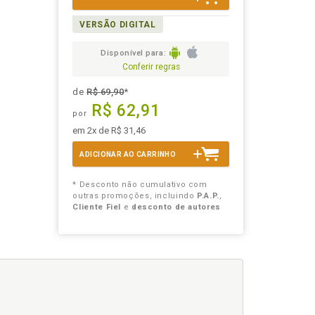
VERSÃO DIGITAL
Disponível para:
Conferir regras
de
R$ 69,90
*
R$ 62,91
por
em 2x de R$ 31,46
ADICIONAR AO CARRINHO
* Desconto não cumulativo com
outras promoções, incluindo
P.A.P.
,
Cliente Fiel
e
desconto de autores