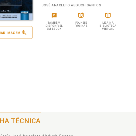
JOSÉ ANACLETO ABDUCH SANTOS
TAMBÉM
FOLHEIE
LEIA NA
DISPONÍVEL
PÁGINAS
BIBLIOTECA
EM EBOOK
VIRTUAL
IAR IMAGEM
CHA TÉCNICA