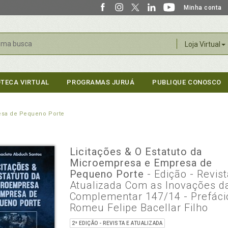
Minha conta
r
Loja Virtual
OTECA VIRTUAL
PROGRAMAS JURUÁ
PUBLIQUE CONOSCO
resa de Pequeno Porte
Licitações & O Estatuto da
Microempresa e Empresa de
Pequeno Porte
- Edição - Revis
Atualizada Com as Inovações da
Complementar 147/14 - Prefáci
Romeu Felipe Bacellar Filho
2ª EDIÇÃO - REVISTA E ATUALIZADA