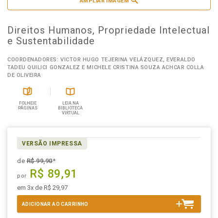
AMPLIAR IMAGEM
Direitos Humanos, Propriedade Intelectual
e Sustentabilidade
COORDENADORES: VICTOR HUGO TEJERINA VELÁZQUEZ, EVERALDO
TADEU QUILICI GONZALEZ E MICHELE CRISTINA SOUZA ACHCAR COLLA
DE OLIVEIRA
FOLHEIE
LEIA NA
PÁGINAS
BIBLIOTECA
VIRTUAL
VERSÃO IMPRESSA
de
R$ 99,90
*
R$ 89,91
por
em 3x de R$ 29,97
ADICIONAR AO CARRINHO