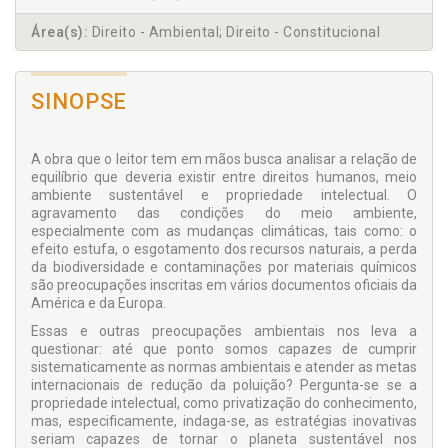
Área(s):
Direito - Ambiental; Direito - Constitucional
SINOPSE
A obra que o leitor tem em mãos busca analisar a relação de
equilíbrio que deveria existir entre direitos humanos, meio
ambiente sustentável e propriedade intelectual. O
agravamento das condições do meio ambiente,
especialmente com as mudanças climáticas, tais como: o
efeito estufa, o esgotamento dos recursos naturais, a perda
da biodiversidade e contaminações por materiais químicos
são preocupações inscritas em vários documentos oficiais da
América e da Europa.
Essas e outras preocupações ambientais nos leva a
questionar: até que ponto somos capazes de cumprir
sistematicamente as normas ambientais e atender as metas
internacionais de redução da poluição? Pergunta-se se a
propriedade intelectual, como privatização do conhecimento,
mas, especificamente, indaga-se, as estratégias inovativas
seriam capazes de tornar o planeta sustentável nos