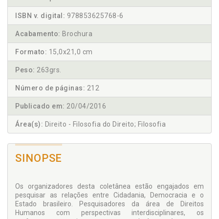
ISBN v. digital:
978853625768-6
Acabamento:
Brochura
Formato:
15,0x21,0 cm
Peso:
263grs.
Número de páginas:
212
Publicado em:
20/04/2016
Área(s):
Direito - Filosofia do Direito; Filosofia
SINOPSE
Os organizadores desta coletânea estão engajados em
pesquisar as relações entre Cidadania, Democracia e o
Estado brasileiro. Pesquisadores da área de Direitos
Humanos com perspectivas interdisciplinares, os