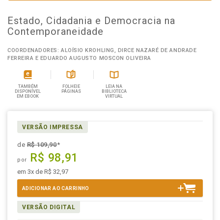
Estado, Cidadania e Democracia na
Contemporaneidade
COORDENADORES: ALOÍSIO KROHLING, DIRCE NAZARÉ DE ANDRADE
FERREIRA E EDUARDO AUGUSTO MOSCON OLIVEIRA
TAMBÉM
FOLHEIE
LEIA NA
DISPONÍVEL
PÁGINAS
BIBLIOTECA
EM EBOOK
VIRTUAL
VERSÃO IMPRESSA
de
R$ 109,90
*
R$ 98,91
por
em 3x de R$ 32,97
ADICIONAR AO CARRINHO
VERSÃO DIGITAL