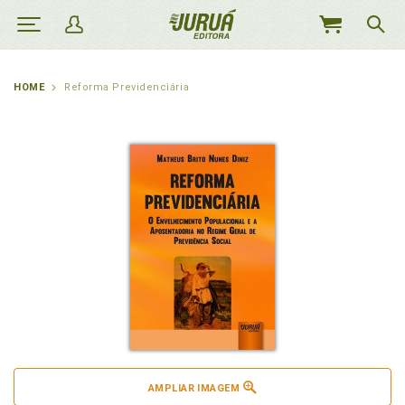
MEU
CARRINHO
HOME
Reforma Previdenciária
AMPLIAR IMAGEM