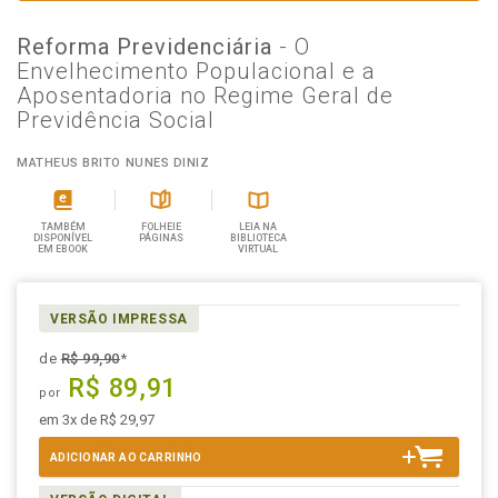
Reforma Previdenciária
- O
Envelhecimento Populacional e a
Aposentadoria no Regime Geral de
Previdência Social
MATHEUS BRITO NUNES DINIZ
TAMBÉM
FOLHEIE
LEIA NA
DISPONÍVEL
PÁGINAS
BIBLIOTECA
EM EBOOK
VIRTUAL
VERSÃO IMPRESSA
de
R$ 99,90
*
R$ 89,91
por
em 3x de R$ 29,97
ADICIONAR AO CARRINHO