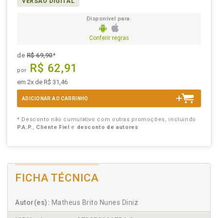
VERSÃO DIGITAL
Disponível para:
Conferir regras
de
R$ 69,90
*
R$ 62,91
por
em 2x de R$ 31,46
ADICIONAR AO CARRINHO
* Desconto não cumulativo com outras promoções, incluindo
P.A.P.
,
Cliente Fiel
e
desconto de autores
FICHA TÉCNICA
Autor(es):
Matheus Brito Nunes Diniz