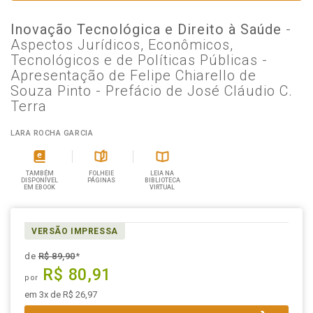
Inovação Tecnológica e Direito à Saúde
-
Aspectos Jurídicos, Econômicos,
Tecnológicos e de Políticas Públicas -
Apresentação de Felipe Chiarello de
Souza Pinto - Prefácio de José Cláudio C.
Terra
LARA ROCHA GARCIA
TAMBÉM
FOLHEIE
LEIA NA
DISPONÍVEL
PÁGINAS
BIBLIOTECA
EM EBOOK
VIRTUAL
VERSÃO IMPRESSA
de
R$ 89,90
*
R$ 80,91
por
em 3x de R$ 26,97