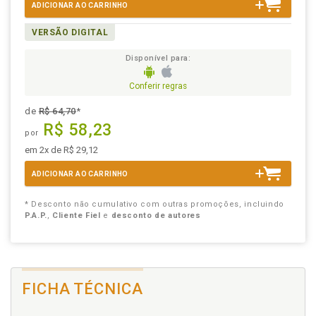
ADICIONAR AO CARRINHO
VERSÃO DIGITAL
Disponível para:
Conferir regras
de
R$ 64,70
*
R$ 58,23
por
em 2x de R$ 29,12
ADICIONAR AO CARRINHO
* Desconto não cumulativo com outras promoções, incluindo
P.A.P.
,
Cliente Fiel
e
desconto de autores
FICHA TÉCNICA