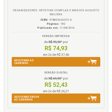
eBook
B.V.
ORGANIZADORES: KRYSTIAN COMPLAK E MARCOS AUGUSTO
MALISKA
ISBN:
978853626073-0
Páginas:
182
Publicado em:
11/08/2016
VERSÃO IMPRESSA
de
R$ 99,90
* por
R$ 74,93
em 2x de R$ 37,46
ADICIONAR AO
CARRINHO
VERSÃO DIGITAL
de
R$ 69,90
* por
R$ 52,43
em 2x de R$ 26,21
ADICIONAR EBOOK
AO CARRINHO