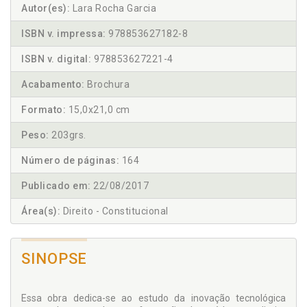
Autor(es):
Lara Rocha Garcia
ISBN v. impressa:
978853627182-8
ISBN v. digital:
978853627221-4
Acabamento:
Brochura
Formato:
15,0x21,0 cm
Peso:
203grs.
Número de páginas:
164
Publicado em:
22/08/2017
Área(s):
Direito - Constitucional
SINOPSE
Essa obra dedica-se ao estudo da inovação tecnológica