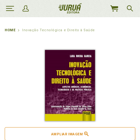
MEU
CARRINHO
HOME
Inovação Tecnológica e Direito à Saúde
AMPLIAR IMAGEM