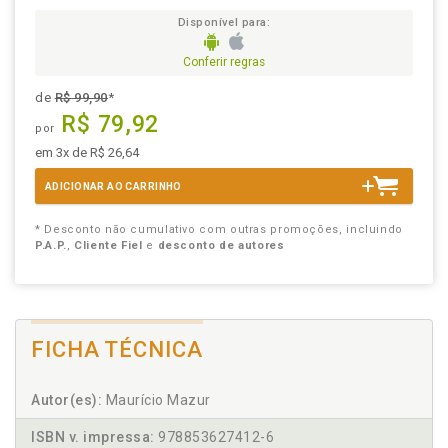
Disponível para:
Conferir regras
de
R$ 99,90
*
R$ 79,92
por
em 3x de R$ 26,64
ADICIONAR AO CARRINHO
* Desconto não cumulativo com outras promoções, incluindo
P.A.P.
,
Cliente Fiel
e
desconto de autores
FICHA TÉCNICA
Autor(es):
Maurício Mazur
ISBN v. impressa:
978853627412-6