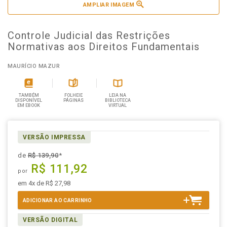
AMPLIAR IMAGEM
Controle Judicial das Restrições
Normativas aos Direitos Fundamentais
MAURÍCIO MAZUR
TAMBÉM
FOLHEIE
LEIA NA
DISPONÍVEL
PÁGINAS
BIBLIOTECA
EM EBOOK
VIRTUAL
VERSÃO IMPRESSA
de
R$ 139,90
*
R$ 111,92
por
em 4x de R$ 27,98
ADICIONAR AO CARRINHO
VERSÃO DIGITAL