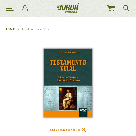
MEU
CARRINHO
HOME
Testamento Vital
AMPLIAR IMAGEM