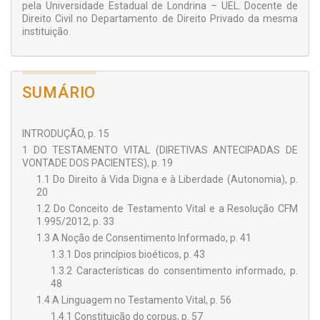
pela Universidade Estadual de Londrina – UEL. Docente de
Direito Civil no Departamento de Direito Privado da mesma
instituição.
SUMÁRIO
INTRODUÇÃO, p. 15
1 DO TESTAMENTO VITAL (DIRETIVAS ANTECIPADAS DE
VONTADE DOS PACIENTES), p. 19
1.1 Do Direito à Vida Digna e à Liberdade (Autonomia), p.
20
1.2 Do Conceito de Testamento Vital e a Resolução CFM
1.995/2012, p. 33
1.3 A Noção de Consentimento Informado, p. 41
1.3.1 Dos princípios bioéticos, p. 43
1.3.2 Características do consentimento informado, p.
48
1.4 A Linguagem no Testamento Vital, p. 56
1.4.1 Constituição do corpus, p. 57