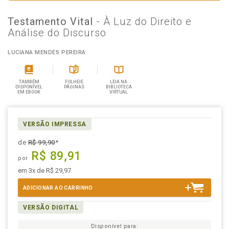
Testamento Vital
- À Luz do Direito e
Análise do Discurso
LUCIANA MENDES PEREIRA
TAMBÉM
FOLHEIE
LEIA NA
DISPONÍVEL
PÁGINAS
BIBLIOTECA
EM EBOOK
VIRTUAL
VERSÃO IMPRESSA
de
R$ 99,90
*
R$ 89,91
por
em 3x de R$ 29,97
ADICIONAR AO CARRINHO
VERSÃO DIGITAL
Disponível para: