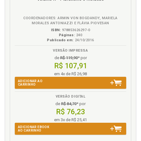
eBook
B.V.
COORDENADORES: ARMIN VON BOGDANDY, MARIELA
MORALES ANTONIAZZI E FLÁVIA PIOVESAN
ISBN:
978853626297-0
Páginas:
240
Publicado em:
24/10/2016
VERSÃO IMPRESSA
de
R$ 119,90
* por
R$ 107,91
em 4x de R$ 26,98
ADICIONAR AO
CARRINHO
VERSÃO DIGITAL
de
R$ 84,70
* por
R$ 76,23
em 3x de R$ 25,41
ADICIONAR EBOOK
AO CARRINHO