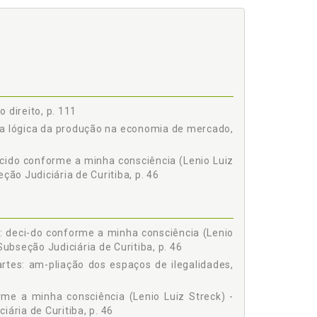
 direito, p. 111
 a lógica da produção na economia de mercado,
decido conforme a minha consciência (Lenio Luiz
ção Judiciária de Curitiba, p. 46
ma: deci-do conforme a minha consciência (Lenio
Subseção Judiciária de Curitiba, p. 46
rtes: am-pliação dos espaços de ilegalidades,
rme a minha consciência (Lenio Luiz Streck) -
ária de Curitiba, p. 46