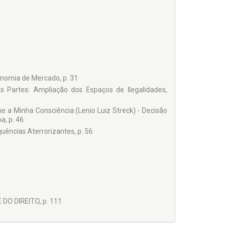
onomia de Mercado, p. 31
 Partes: Ampliação dos Espaços de Ilegalidades,
me a Minha Consciência (Lenio Luiz Streck) - Decisão
a, p. 46
quências Aterrorizantes, p. 56
O DIREITO, p. 111