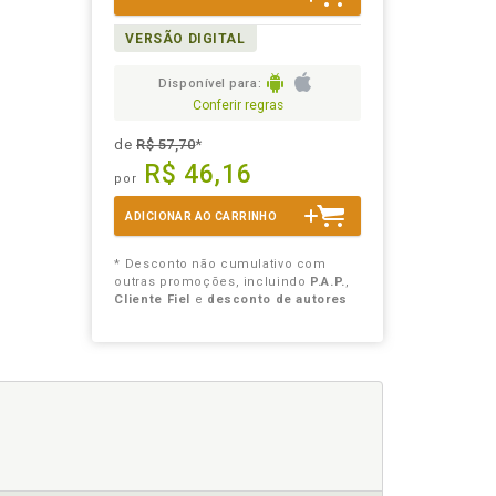
VERSÃO DIGITAL
Disponível para:
Conferir regras
de
R$ 57,70
*
R$ 46,16
por
ADICIONAR AO CARRINHO
* Desconto não cumulativo com
outras promoções, incluindo
P.A.P.
,
Cliente Fiel
e
desconto de autores