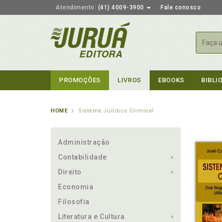
Atendimento:
(41) 4009-3900
Fale conosco
Busca
PROMOÇÕES
LIVROS
EBOOKS
BIBLI
HOME
Sistema Jurídico Criminal
Administração
Contabilidade
Direito
Economia
Filosofia
Literatura e Cultura