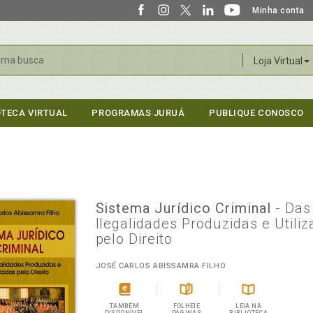
Minha conta
r
Loja Virtual
OTECA VIRTUAL
PROGRAMAS JURUÁ
PUBLIQUE CONOSCO
Sistema Jurídico Criminal
- Das
Ilegalidades Produzidas e Utili
pelo Direito
JOSÉ CARLOS ABISSAMRA FILHO
TAMBÉM
FOLHEIE
LEIA NA