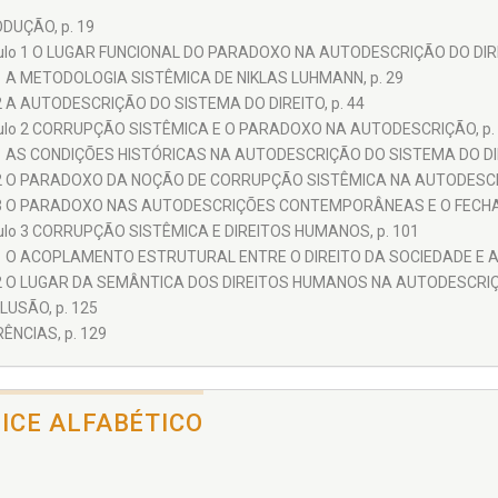
DUÇÃO, p. 19
ulo 1 O LUGAR FUNCIONAL DO PARADOXO NA AUTODESCRIÇÃO DO DIREI
1 A METODOLOGIA SISTÊMICA DE NIKLAS LUHMANN, p. 29
2 A AUTODESCRIÇÃO DO SISTEMA DO DIREITO, p. 44
ulo 2 CORRUPÇÃO SISTÊMICA E O PARADOXO NA AUTODESCRIÇÃO, p.
1 AS CONDIÇÕES HISTÓRICAS NA AUTODESCRIÇÃO DO SISTEMA DO DIRE
2 O PARADOXO DA NOÇÃO DE CORRUPÇÃO SISTÊMICA NA AUTODESCRIÇ
3 O PARADOXO NAS AUTODESCRIÇÕES CONTEMPORÂNEAS E O FECHAM
ulo 3 CORRUPÇÃO SISTÊMICA E DIREITOS HUMANOS, p. 101
1 O ACOPLAMENTO ESTRUTURAL ENTRE O DIREITO DA SOCIEDADE E A 
2 O LUGAR DA SEMÂNTICA DOS DIREITOS HUMANOS NA AUTODESCRIÇ
USÃO, p. 125
ÊNCIAS, p. 129
DICE ALFABÉTICO