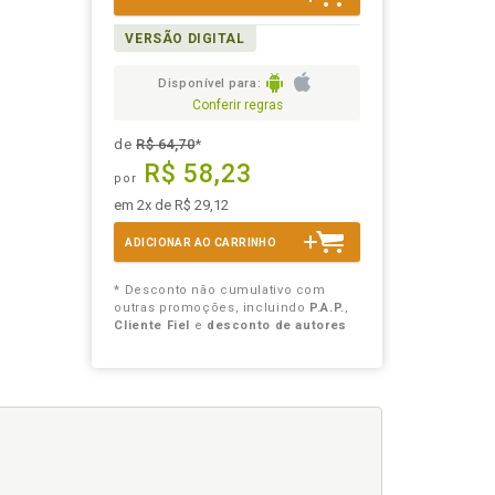
VERSÃO DIGITAL
Disponível para:
Conferir regras
de
R$ 64,70
*
R$ 58,23
por
em 2x de R$ 29,12
ADICIONAR AO CARRINHO
* Desconto não cumulativo com
outras promoções, incluindo
P.A.P.
,
Cliente Fiel
e
desconto de autores