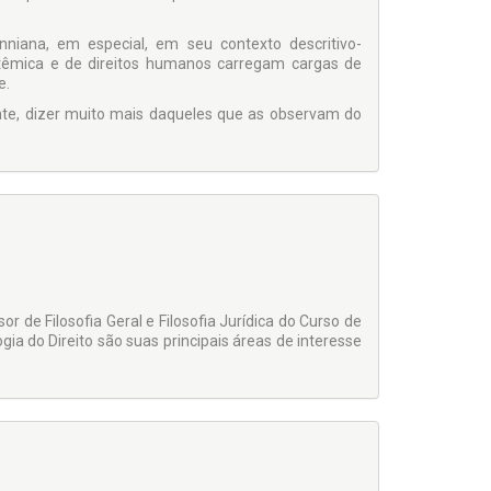
niana, em especial, em seu contexto descritivo-
istêmica e de direitos humanos carregam cargas de
e.
ante, dizer muito mais daqueles que as observam do
r de Filosofia Geral e Filosofia Jurídica do Curso de
ogia do Direito são suas principais áreas de interesse