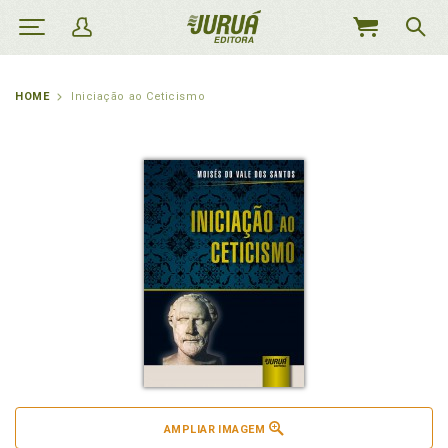
MEU
CARRINHO
HOME
Iniciação ao Ceticismo
AMPLIAR IMAGEM