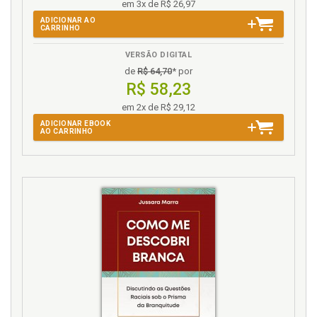
em 3x de R$ 26,97
ADICIONAR AO
CARRINHO
VERSÃO DIGITAL
de
R$ 64,70
* por
R$ 58,23
em 2x de R$ 29,12
ADICIONAR EBOOK
AO CARRINHO