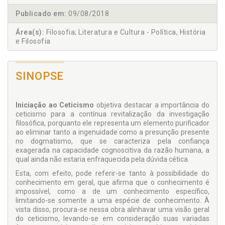
Publicado em:
09/08/2018
Área(s):
Filosofia; Literatura e Cultura - Política, História
e Filosofia
SINOPSE
Iniciação ao Ceticismo
objetiva destacar a importância do
ceticismo para a contínua revitalização da investigação
filosófica, porquanto ele representa um elemento purificador
ao eliminar tanto a ingenuidade como a presunção presente
no dogmatismo, que se caracteriza pela confiança
exagerada na capacidade cognoscitiva da razão humana, a
qual ainda não estaria enfraquecida pela dúvida cética.
Esta, com efeito, pode referir-se tanto à possibilidade do
conhecimento em geral, que afirma que o conhecimento é
impossível, como a de um conhecimento específico,
limitando-se somente a uma espécie de conhecimento. À
vista disso, procura-se nessa obra alinhavar uma visão geral
do ceticismo, levando-se em consideração suas variadas