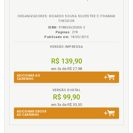
eBook
B.V.
ORGANIZADORES: RICARDO SOUSA SILVESTRE E ITHAMAR
THEODOR
ISBN:
978853625050-2
Páginas:
278
Publicado em:
18/03/2015
VERSÃO IMPRESSA
R$ 139,90
em 5x de R$ 27,98
ADICIONAR AO
CARRINHO
VERSÃO DIGITAL
R$ 99,90
em 3x de R$ 33,30
ADICIONAR EBOOK
AO CARRINHO