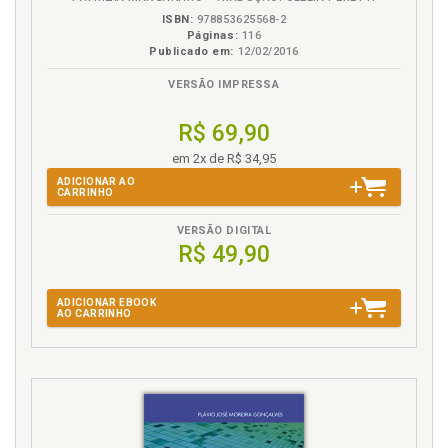
ISBN:
978853625568-2
Páginas:
116
Publicado em:
12/02/2016
VERSÃO IMPRESSA
R$ 69,90
em 2x de R$ 34,95
ADICIONAR AO
CARRINHO
VERSÃO DIGITAL
R$ 49,90
ADICIONAR EBOOK
AO CARRINHO