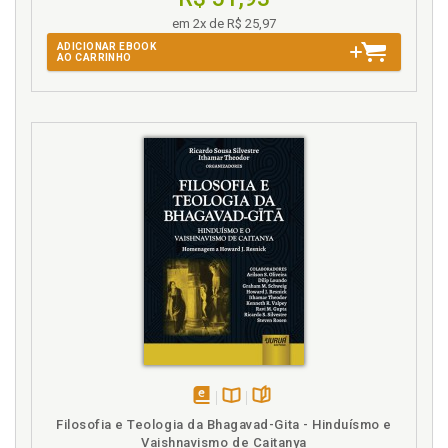
em 2x de R$ 25,97
ADICIONAR EBOOK
AO CARRINHO
disponível
Disponível
páginas
Filosofia e Teologia da Bhagavad-Gita - Hinduísmo e
em
na
Vaishnavismo de Caitanya