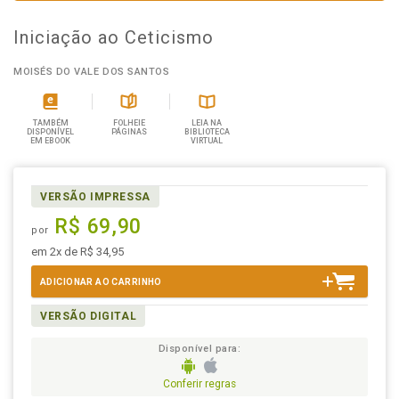
Iniciação ao Ceticismo
MOISÉS DO VALE DOS SANTOS
TAMBÉM
FOLHEIE
LEIA NA
DISPONÍVEL
PÁGINAS
BIBLIOTECA
EM EBOOK
VIRTUAL
VERSÃO IMPRESSA
R$ 69,90
por
em 2x de R$ 34,95
ADICIONAR AO CARRINHO
VERSÃO DIGITAL
Disponível para:
Conferir regras