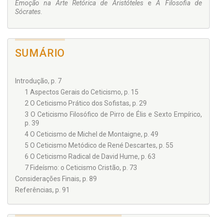
Emoção na Arte Retórica de Aristóteles
e
A Filosofia de
Sócrates
.
SUMÁRIO
Introdução, p. 7
1 Aspectos Gerais do Ceticismo, p. 15
2 O Ceticismo Prático dos Sofistas, p. 29
3 O Ceticismo Filosófico de Pirro de Élis e Sexto Empírico,
p. 39
4 O Ceticismo de Michel de Montaigne, p. 49
5 O Ceticismo Metódico de René Descartes, p. 55
6 O Ceticismo Radical de David Hume, p. 63
7 Fideísmo: o Ceticismo Cristão, p. 73
Considerações Finais, p. 89
Referências, p. 91