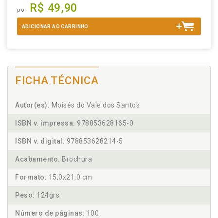
R$ 49,90
por
ADICIONAR AO CARRINHO
FICHA TÉCNICA
Autor(es):
Moisés do Vale dos Santos
ISBN v. impressa:
978853628165-0
ISBN v. digital:
978853628214-5
Acabamento:
Brochura
Formato:
15,0x21,0 cm
Peso:
124grs.
Número de páginas:
100