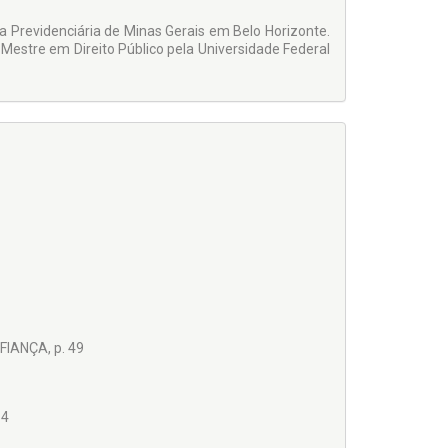
ra Previdenciária de Minas Gerais em Belo Horizonte.
 Mestre em Direito Público pela Universidade Federal
IANÇA, p. 49
54