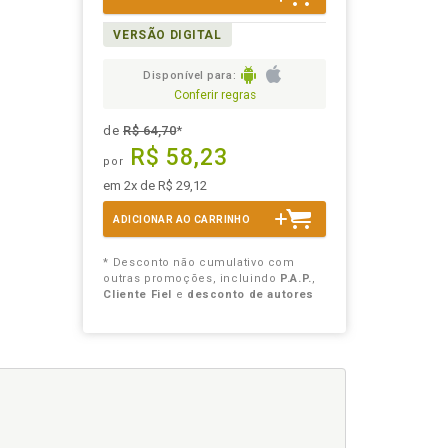
VERSÃO DIGITAL
Disponível para:
Conferir regras
de
R$ 64,70
*
R$ 58,23
por
em 2x de R$ 29,12
ADICIONAR AO CARRINHO
* Desconto não cumulativo com
outras promoções, incluindo
P.A.P.
,
Cliente Fiel
e
desconto de autores