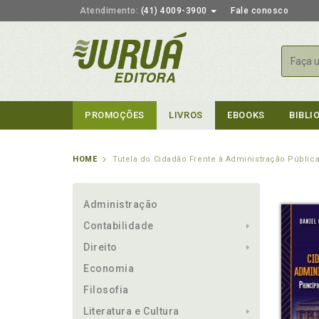
Atendimento:
(41) 4009-3900
Fale conosco
Busca
PROMOÇÕES
LIVROS
EBOOKS
BIBLI
HOME
Tutela do Cidadão Frente à Administração Públic
Administração
Contabilidade
Direito
Economia
Filosofia
Literatura e Cultura