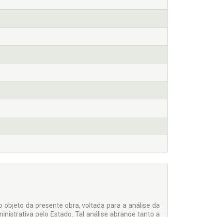
 ob­jeto da presente obra, voltada para a análise da
inistrativa pelo Estado. Tal análise abrange tanto a