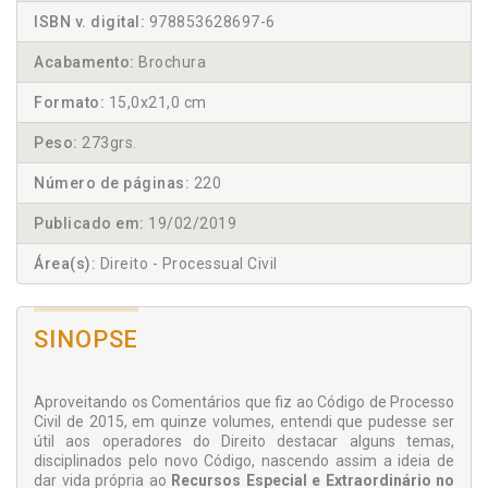
ISBN v. digital:
978853628697-6
Acabamento:
Brochura
Formato:
15,0x21,0 cm
Peso:
273grs.
Número de páginas:
220
Publicado em:
19/02/2019
Área(s):
Direito - Processual Civil
SINOPSE
Aproveitando os Comentários que fiz ao Código de Processo
Civil de 2015, em quinze volumes, entendi que pudesse ser
útil aos operadores do Direito destacar alguns temas,
disciplinados pelo novo Código, nascendo assim a ideia de
dar vida própria ao
Recursos Especial e Extraordinário no