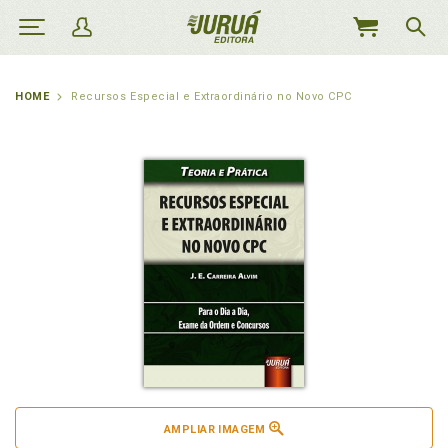
MEU
CARRINHO
HOME
Recursos Especial e Extraordinário no Novo CPC
AMPLIAR IMAGEM