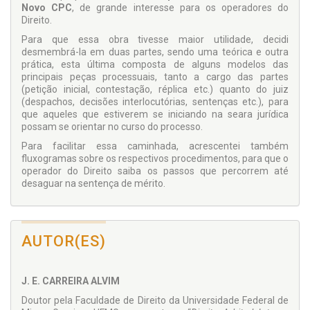
Novo CPC
, de grande interesse para os operadores do
Direito.
Para que essa obra tivesse maior utilidade, decidi
desmembrá-la em duas partes, sendo uma teórica e outra
prática, esta última composta de alguns modelos das
principais peças processuais, tanto a cargo das partes
(petição inicial, contestação, réplica etc.) quanto do juiz
(despachos, decisões interlocutórias, sentenças etc.), para
que aqueles que estiverem se iniciando na seara jurídica
possam se orientar no curso do processo.
Para facilitar essa caminhada, acrescentei também
fluxogramas sobre os respectivos procedimentos, para que o
operador do Direito saiba os passos que percorrem até
desaguar na sentença de mérito.
AUTOR(ES)
J. E. CARREIRA ALVIM
Doutor pela Faculdade de Direito da Universidade Federal de