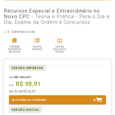
Recursos Especial e Extraordinário no
Novo CPC
- Teoria e Prática - Para o Dia a
Dia, Exame da Ordem e Concursos
J. E. CARREIRA ALVIM
TAMBÉM
FOLHEIE
LEIA NA
DISPONÍVEL
PÁGINAS
BIBLIOTECA
EM EBOOK
VIRTUAL
VERSÃO IMPRESSA
de
R$ 109,90
*
R$ 98,91
por
em 3x de R$ 32,97
ADICIONAR AO CARRINHO
VERSÃO DIGITAL