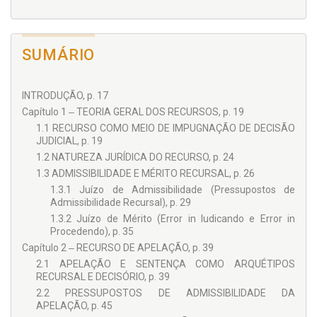
SUMÁRIO
INTRODUÇÃO, p. 17
Capítulo 1 ‒ TEORIA GERAL DOS RECURSOS, p. 19
1.1 RECURSO COMO MEIO DE IMPUGNAÇÃO DE DECISÃO
JUDICIAL, p. 19
1.2 NATUREZA JURÍDICA DO RECURSO, p. 24
1.3 ADMISSIBILIDADE E MÉRITO RECURSAL, p. 26
1.3.1 Juízo de Admissibilidade (Pressupostos de
Admissibilidade Recursal), p. 29
1.3.2 Juízo de Mérito (Error in Iudicando e Error in
Procedendo), p. 35
Capítulo 2 ‒ RECURSO DE APELAÇÃO, p. 39
2.1 APELAÇÃO E SENTENÇA COMO ARQUÉTIPOS
RECURSAL E DECISÓRIO, p. 39
2.2 PRESSUPOSTOS DE ADMISSIBILIDADE DA
APELAÇÃO, p. 45