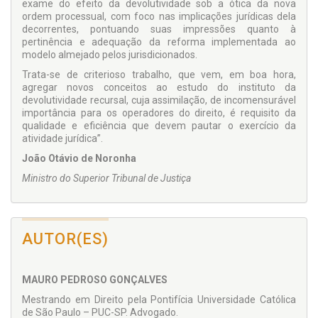
exame do efeito da devolutividade sob a ótica da nova
ordem processual, com foco nas implicações jurídicas dela
decorrentes, pontuando suas impressões quanto à
pertinência e adequação da reforma implementada ao
modelo almejado pelos jurisdicionados.
Trata-se de criterioso trabalho, que vem, em boa hora,
agregar novos conceitos ao estudo do instituto da
devolutividade recursal, cuja assimilação, de incomensurável
importância para os operadores do di­reito, é requisito da
qualidade e eficiência que devem pautar o exercício da
atividade jurídica”.
João Otávio de Noronha
Ministro do Superior Tribunal de Justiça
AUTOR(ES)
MAURO PEDROSO GONÇALVES
Mestrando em Direito pela Pontifícia Universidade Católica
de São Paulo – PUC-SP. Advogado.