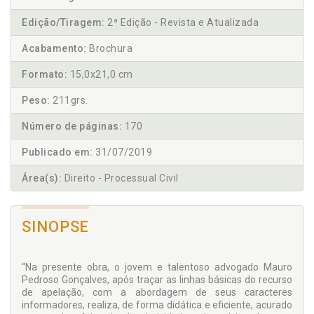
Edição/Tiragem:
2ª Edição - Revista e Atualizada
Acabamento:
Brochura
Formato:
15,0x21,0 cm
Peso:
211grs.
Número de páginas:
170
Publicado em:
31/07/2019
Área(s):
Direito - Processual Civil
SINOPSE
“Na presente obra, o jovem e talentoso advogado Mauro
Pedroso Gonçalves, após traçar as linhas básicas do recurso
de apelação, com a abordagem de seus caracteres
informadores, realiza, de forma didática e eficiente, acurado