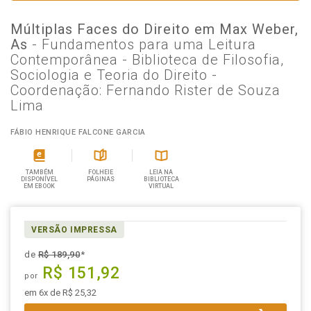
Múltiplas Faces do Direito em Max Weber,
As
- Fundamentos para uma Leitura
Contemporânea - Biblioteca de Filosofia,
Sociologia e Teoria do Direito -
Coordenação: Fernando Rister de Souza
Lima
FÁBIO HENRIQUE FALCONE GARCIA
TAMBÉM
FOLHEIE
LEIA NA
DISPONÍVEL
PÁGINAS
BIBLIOTECA
EM EBOOK
VIRTUAL
VERSÃO IMPRESSA
de
R$ 189,90
*
R$ 151,92
por
em 6x de R$ 25,32