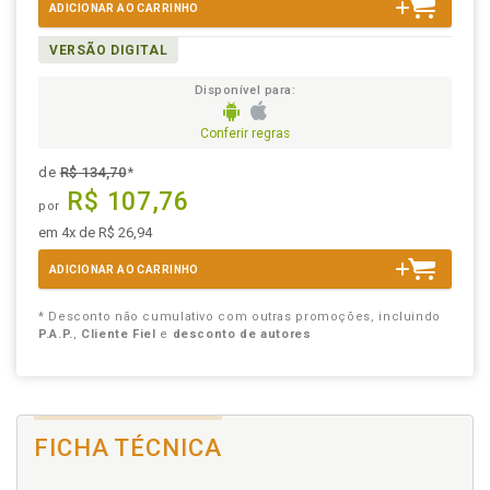
ADICIONAR AO CARRINHO
VERSÃO DIGITAL
Disponível para:
Conferir regras
de
R$ 134,70
*
R$ 107,76
por
em 4x de R$ 26,94
ADICIONAR AO CARRINHO
* Desconto não cumulativo com outras promoções, incluindo
P.A.P.
,
Cliente Fiel
e
desconto de autores
FICHA TÉCNICA