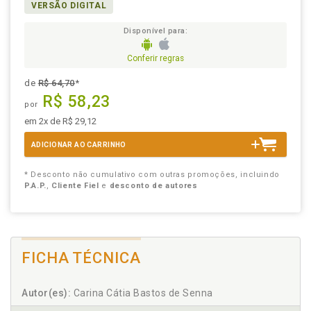
VERSÃO DIGITAL
Disponível para:
Conferir regras
de
R$ 64,70
*
R$ 58,23
por
em 2x de R$ 29,12
ADICIONAR AO CARRINHO
* Desconto não cumulativo com outras promoções, incluindo
P.A.P.
,
Cliente Fiel
e
desconto de autores
FICHA TÉCNICA
Autor(es):
Carina Cátia Bastos de Senna