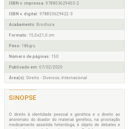
ISBN v. impressa:
978853629403-2
ISBN v. digital:
978853629422-3
Acabamento:
Brochura
Formato:
15,0x21,0 cm
Peso:
186grs.
Número de páginas:
150
Publicado em:
07/02/2020
Área(s):
Direito - Diversos; Internacional
SINOPSE
O direito à identidade pessoal e genética e o direito ao
anonimato do doador do material genético, na procriação
medicamente assistida heteróloga, é objeto de debates e