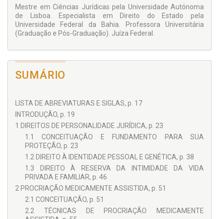
Mestre em Ciências Jurídi­cas pela Universidade Au­tónoma
de Lisboa. Especialista em Direito do Estado pela
Universidade Federal da Bahia. Professora Univer­sitária
(Graduação e Pós-Graduação). Juíza Federal.
SUMÁRIO
LISTA DE ABREVIATURAS E SIGLAS, p. 17
INTRODUÇÃO, p. 19
1 DIREITOS DE PERSONALIDADE JURÍDICA, p. 23
1.1 CONCEITUAÇÃO E FUNDAMENTO PARA SUA
PROTEÇÃO, p. 23
1.2 DIREITO À IDENTIDADE PESSOAL E GENÉTICA, p. 38
1.3 DIREITO À RESERVA DA INTIMIDADE DA VIDA
PRIVADA E FAMILIAR, p. 46
2 PROCRIAÇÃO MEDICAMENTE ASSISTIDA, p. 51
2.1 CONCEITUAÇÃO, p. 51
2.2 TÉCNICAS DE PROCRIAÇÃO MEDICAMENTE