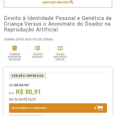
AMPLIAR IMAGEM
Direito à Identidade Pessoal e Genética da
Criança Versus o Anonimato do Doador na
Reprodução Artificial
CARINA CÁTIA BASTOS DE SENNA
TAMBÉM
FOLHEIE
LEIA NA
DISPONÍVEL
PÁGINAS
BIBLIOTECA
EM EBOOK
VIRTUAL
VERSÃO IMPRESSA
de
R$ 89,90
*
R$ 80,91
por
em 3x de R$ 26,97
ADICIONAR AO CARRINHO