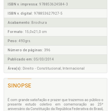
ISBN v. impressa:
978853624584-3
ISBN v. digital:
978853627927-5
Acabamento:
Brochura
Formato:
15,0x21,0 cm
Peso:
493grs.
Número de páginas:
396
Publicado em:
05/03/2014
Área(s):
Direito - Constitucional; Internacional
SINOPSE
É com grande satisfação e prazer que trazemos ao público o
presente estudo coletivo em comemoração ao 25º
aniversário da Constituição da República Federativa do Brasil,