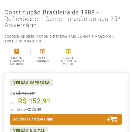
Constituição Brasileira de 1988
-
Reflexões em Comemoração ao seu 25º
Aniversário
COORDENADORES: ANTÔNIO PEREIRA GAIO JÚNIOR E MÁRCIO GIL
TOSTES DOS SANTOS
TAMBÉM
FOLHEIE
LEIA NA
DISPONÍVEL
PÁGINAS
BIBLIOTECA
EM EBOOK
VIRTUAL
VERSÃO IMPRESSA
de
R$ 169,90
*
R$ 152,91
por
em 6x de R$ 25,49
ADICIONAR AO CARRINHO
VERSÃO DIGITAL