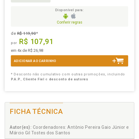
Disponível para:
Conferir regras
de
R$ 119,90
*
R$ 107,91
por
em 4x de R$ 26,98
ADICIONAR AO CARRINHO
* Desconto não cumulativo com outras promoções, incluindo
P.A.P.
,
Cliente Fiel
e
desconto de autores
FICHA TÉCNICA
Autor(es):
Coordenadores: Antônio Pereira Gaio Júnior e
Márcio Gil Tostes dos Santos