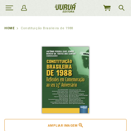
MEU
CARRINHO
HOME
Constituição Brasileira de 1988
AMPLIAR IMAGEM