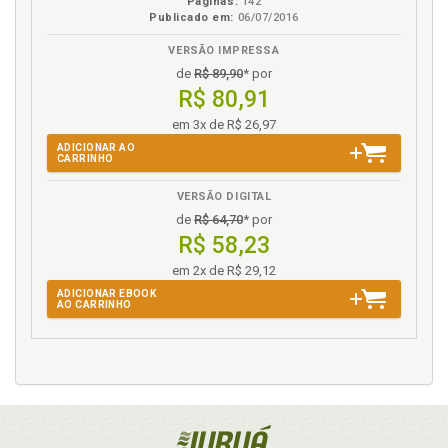
Páginas:
142
Publicado em:
06/07/2016
VERSÃO IMPRESSA
de
R$ 89,90
* por
R$ 80,91
em 3x de R$ 26,97
ADICIONAR AO
CARRINHO
VERSÃO DIGITAL
de
R$ 64,70
* por
R$ 58,23
em 2x de R$ 29,12
ADICIONAR EBOOK
AO CARRINHO