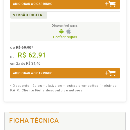
ADICIONAR AO CARRINHO
VERSÃO DIGITAL
Disponível para:
Conferir regras
de
R$ 69,90
*
R$ 62,91
por
em 2x de R$ 31,46
ADICIONAR AO CARRINHO
* Desconto não cumulativo com outras promoções, incluindo
P.A.P.
,
Cliente Fiel
e
desconto de autores
FICHA TÉCNICA