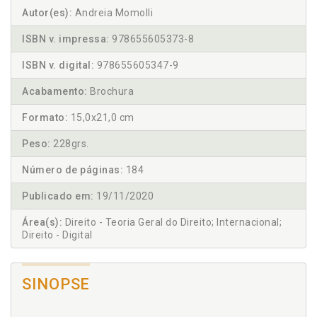
Autor(es):
Andreia Momolli
ISBN v. impressa:
978655605373-8
ISBN v. digital:
978655605347-9
Acabamento:
Brochura
Formato:
15,0x21,0 cm
Peso:
228grs.
Número de páginas:
184
Publicado em:
19/11/2020
Área(s):
Direito - Teoria Geral do Direito; Internacional;
Direito - Digital
SINOPSE