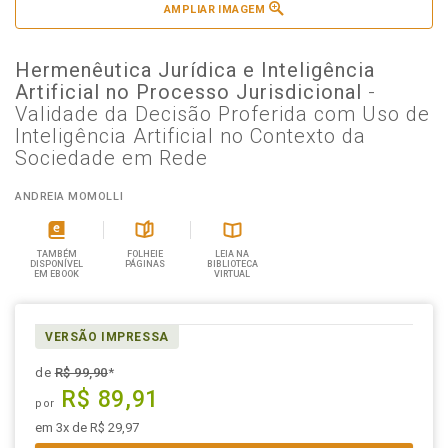
AMPLIAR IMAGEM
Hermenêutica Jurídica e Inteligência
Artificial no Processo Jurisdicional
-
Validade da Decisão Proferida com Uso de
Inteligência Artificial no Contexto da
Sociedade em Rede
ANDREIA MOMOLLI
TAMBÉM
FOLHEIE
LEIA NA
DISPONÍVEL
PÁGINAS
BIBLIOTECA
EM EBOOK
VIRTUAL
VERSÃO IMPRESSA
de
R$ 99,90
*
R$ 89,91
por
em 3x de R$ 29,97