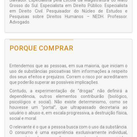
Salvador. Especialista pela Escola da Magistratura do Mato
Grosso do Sul. Especialista em Direito Público. Especialista
em Direito Civil. Pesquisador do Núcleo de Estudos e
Pesquisas sobre Direitos Humanos – NEDH. Professor.
Advogado.
PORQUE COMPRAR
Entendemos que as pessoas, em sua maioria, que iniciam o
uso de substâncias psicoativas têm informações a respeito
dos seus efeitos e prejuízos. Correm o risco por acreditarem
que poderão superar as possíveis implicações.
Contudo, a experimentação de “drogas” não definirá a
dependência, outros elementos contribuirão (biológico,
psicológico e social). Não existe determinismo, como se
houvesse um “portal”, que ultrapassado decretaria ao
usuário o abuso e, em escala progressiva, a destruição física,
social e moral.
O relevante é o que a pessoa busca com o uso da substância.
O consumo é uma experiência exclusivamente individual,