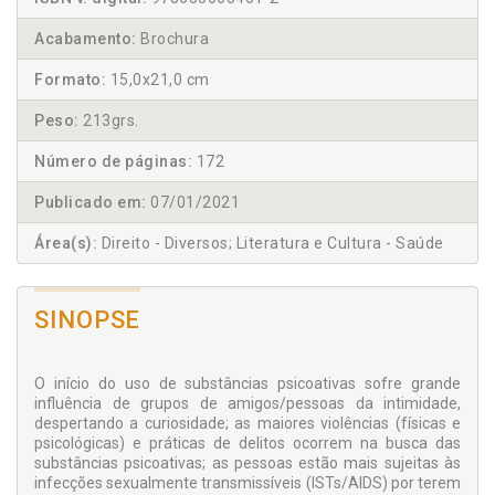
Acabamento:
Brochura
Formato:
15,0x21,0 cm
Peso:
213grs.
Número de páginas:
172
Publicado em:
07/01/2021
Área(s):
Direito - Diversos; Literatura e Cultura - Saúde
SINOPSE
O início do uso de substâncias psicoativas sofre grande
influência de grupos de amigos/pessoas da intimidade,
despertando a curiosidade; as maiores violências (físicas e
psicológicas) e práticas de delitos ocorrem na busca das
substâncias psicoativas; as pessoas estão mais sujeitas às
infecções sexualmente transmissíveis (ISTs/AIDS) por terem