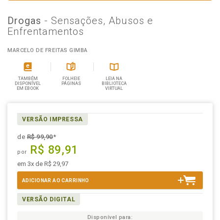
Drogas
- Sensações, Abusos e
Enfrentamentos
MARCELO DE FREITAS GIMBA
TAMBÉM
FOLHEIE
LEIA NA
DISPONÍVEL
PÁGINAS
BIBLIOTECA
EM EBOOK
VIRTUAL
VERSÃO IMPRESSA
de
R$ 99,90
*
R$ 89,91
por
em 3x de R$ 29,97
ADICIONAR AO CARRINHO
VERSÃO DIGITAL
Disponível para: