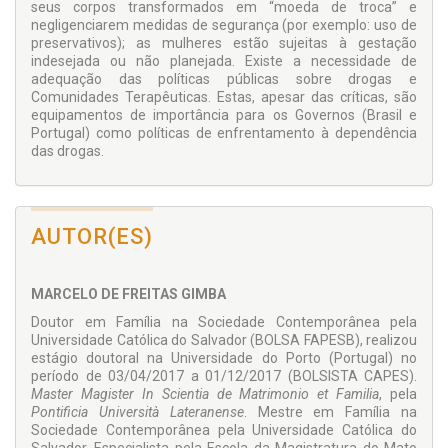
seus corpos transformados em “moeda de troca” e
negligenciarem medidas de segurança (por exemplo: uso de
preservativos); as mulheres estão sujeitas à gestação
indesejada ou não planejada. Existe a necessidade de
adequação das políticas públicas sobre drogas e
Comunidades Terapêuticas. Estas, apesar das críticas, são
equipamentos de importância para os Governos (Brasil e
Portugal) como políticas de enfrentamento à dependência
das drogas.
AUTOR(ES)
MARCELO DE FREITAS GIMBA
Doutor em Família na Sociedade Contemporânea pela
Universidade Católica do Salvador (BOLSA FAPESB), realizou
estágio doutoral na Universidade do Porto (Portugal) no
período de 03/04/2017 a 01/12/2017 (BOLSISTA CAPES).
Master Magister In Scientia de Matrimonio et Familia
, pela
Pontificia Università Lateranense
. Mestre em Família na
Sociedade Contemporânea pela Universidade Católica do