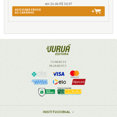
em 2x de R$ 34,97
ADICIONAR EBOOK
AO CARRINHO
FORMAS DE
PAGAMENTO
INSTITUCIONAL