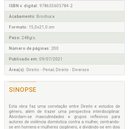
ISBN v. digital:
978655605784-2
Acabamento:
Brochura
Formato:
15,0x21,0 cm
Peso:
248grs.
Número de páginas:
200
Publicado em:
09/07/2021
Área(s):
Direito - Penal; Direito - Diversos
SINOPSE
Esta obra faz uma correlação entre Direito e estudos de
gênero, além de trazer uma perspectiva interdisciplinar.
Abordam-se masculinidades e grupos reflexivos para
autores de violência doméstica contra a mulher, centrando-
se em homens e mulheres cisgênero, e dividindo-se em dois