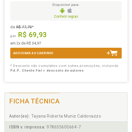
Disponível para:
Conferir regras
de
R$ 77,70
*
R$ 69,93
por
em 2x de R$ 34,97
ADICIONAR AO CARRINHO
* Desconto não cumulativo com outras promoções, incluindo
P.A.P.
,
Cliente Fiel
e
desconto de autores
FICHA TÉCNICA
Autor(es):
Tayana Roberta Muniz Caldonazzo
ISBN v. impressa:
978655605664-7