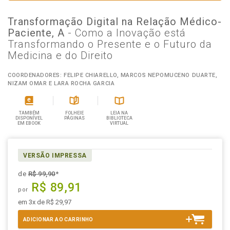
Transformação Digital na Relação Médico-
Paciente, A
- Como a Inovação está
Transformando o Presente e o Futuro da
Medicina e do Direito
COORDENADORES: FELIPE CHIARELLO, MARCOS NEPOMUCENO DUARTE,
NIZAM OMAR E LARA ROCHA GARCIA
TAMBÉM
FOLHEIE
LEIA NA
DISPONÍVEL
PÁGINAS
BIBLIOTECA
EM EBOOK
VIRTUAL
VERSÃO IMPRESSA
de
R$ 99,90
*
R$ 89,91
por
em 3x de R$ 29,97
ADICIONAR AO CARRINHO