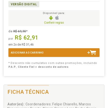
VERSÃO DIGITAL
Disponível para:
Conferir regras
de
R$ 69,90
*
R$ 62,91
por
em 2x de R$ 31,46
ADICIONAR AO CARRINHO
* Desconto não cumulativo com outras promoções, incluindo
P.A.P.
,
Cliente Fiel
e
desconto de autores
FICHA TÉCNICA
Autor(es):
Coordenadores: Felipe Chiarello, Marcos