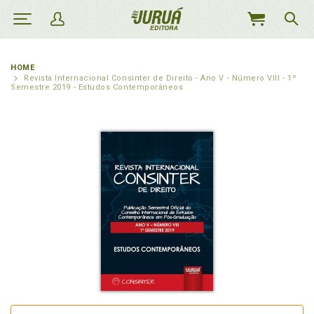
MEU
CARRINHO
HOME
Revista Internacional Consinter de Direito - Ano V - Número VIII - 1º
Semestre 2019 - Estudos Contemporâneos