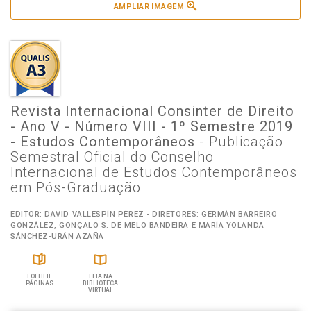
AMPLIAR IMAGEM
Revista Internacional Consinter de Direito
- Ano V - Número VIII - 1º Semestre 2019
- Estudos Contemporâneos
- Publicação
Semestral Oficial do Conselho
Internacional de Estudos Contemporâneos
em Pós-Graduação
EDITOR: DAVID VALLESPÍN PÉREZ - DIRETORES: GERMÁN BARREIRO
GONZÁLEZ, GONÇALO S. DE MELO BANDEIRA E MARÍA YOLANDA
SÁNCHEZ-URÁN AZAÑA
FOLHEIE
LEIA NA
PÁGINAS
BIBLIOTECA
VIRTUAL