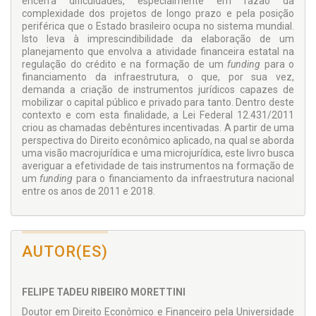
encerra dificuldades, especialmente em razão da
complexidade dos projetos de longo prazo e pela posição
periférica que o Estado brasileiro ocupa no sistema mundial.
Isto leva à imprescindibilidade da elaboração de um
planejamento que envolva a atividade financeira estatal na
regulação do crédito e na formação de um
funding
para o
financiamento da infraestrutura, o que, por sua vez,
demanda a criação de instrumentos jurídicos capazes de
mobilizar o capital público e privado para tanto. Dentro deste
contexto e com esta finalidade, a Lei Federal 12.431/2011
criou as chamadas debêntures incentivadas. A partir de uma
perspectiva do Direito econômico aplicado, na qual se aborda
uma visão macrojurídica e uma microjurídica, este livro busca
averiguar a efetividade de tais instrumentos na formação de
um
funding
para o financiamento da infraestrutura nacional
entre os anos de 2011 e 2018.
AUTOR(ES)
FELIPE TADEU RIBEIRO MORETTINI
Doutor em Direito Econômico e Financeiro pela Universidade