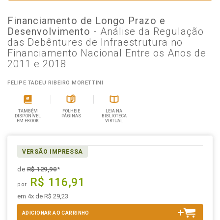
Financiamento de Longo Prazo e
Desenvolvimento
- Análise da Regulação
das Debêntures de Infraestrutura no
Financiamento Nacional Entre os Anos de
2011 e 2018
FELIPE TADEU RIBEIRO MORETTINI
TAMBÉM
FOLHEIE
LEIA NA
DISPONÍVEL
PÁGINAS
BIBLIOTECA
EM EBOOK
VIRTUAL
VERSÃO IMPRESSA
de
R$ 129,90
*
R$ 116,91
por
em 4x de R$ 29,23
ADICIONAR AO CARRINHO