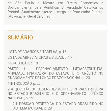
de São Paulo e Mestre em Direito Econômico e
Socioambiental pela Pontifícia Universidade Católica do
Paraná. Atualmente exerce o cargo de Procurador Federal
(Advocacia--Geral da União).
SUMÁRIO
LISTA DE GRÁFICOS E TABELAS, p. 15
LISTA DE ABREVIATURAS E SIGLAS, p. 17
INTRODUÇÃO, p. 19
PARTE 1 - DESENVOLVIMENTO, INFRAESTRUTURA,
ATIVIDADE FINANCEIRA DO ESTADO E O CRÉDITO NO
FINANCIAMENTO DE LONGO PRAZO NACIONAL, p. 23
1 INTRODUÇÃO, p. 25
2 A QUESTÃO DO DESENVOLVIMENTO E INFRAESTRUTURA
NO ESTADO BRASILEIRO E O ORDENAMENTO JURÍDICO
NACIONAL, p. 29
2.1 POSIÇÃO PERIFÉRICA DO ESTADO BRASILEIRO NO
SISTEMA MUNDIAL, p. 29