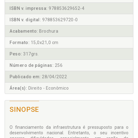
ISBN v. impressa:
978853629652-4
ISBN v. digital:
978853629720-0
Acabamento:
Brochura
Formato:
15,0x21,0 cm
Peso:
317grs.
Número de páginas:
256
Publicado em:
28/04/2022
Área(s):
Direito - Econômico
SINOPSE
O financiamento da infraestrutura é pressuposto para o
desenvolvimento nacional. Entretanto, o seu incentivo