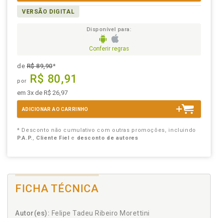
VERSÃO DIGITAL
Disponível para:
Conferir regras
de
R$ 89,90
*
R$ 80,91
por
em 3x de R$ 26,97
ADICIONAR AO CARRINHO
* Desconto não cumulativo com outras promoções, incluindo
P.A.P.
,
Cliente Fiel
e
desconto de autores
FICHA TÉCNICA
Autor(es):
Felipe Tadeu Ribeiro Morettini