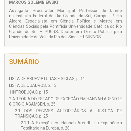
MARCOS GOLEMBIEWSKI
Advogado. Procurador Municipal. Professor de Direito
no Instituto Federal do Rio Grande do Sul, Campus Porto
Alegre. Especialista em Ciência Política e Mestre em
Ciências Sociais pela Pontifícia Universidade Católica do Rio
Grande do Sul – PUCRS, Doutor em Direito Público pela
Universidade do Vale do Rio dos Sinos – UNISINOS.
SUMÁRIO
LISTA DE ABREVIATURAS E SIGLAS, p. 11
LISTA DE QUADROS, p. 13
1 INTRODUÇÃO, p. 15
2 A TEORIA DO ESTADO DE EXCEÇÃO EM HANNAH ARENDTE
GIORGIO AGAMBEN, p. 25
2.1 DOS REGIMES AUTORITÁRIOS À JUSTIÇA DE
TRANSIÇÃO, p. 25
2.1.1 A Exceção em Hannah Arendt e a Experiência
Totalitária na Europa, p. 28