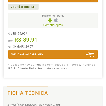
VERSÃO DIGITAL
Disponível para:
Conferir regras
de
R$ 99,90
*
R$ 89,91
por
em 3x de R$ 29,97
ADICIONAR AO CARRINHO
* Desconto não cumulativo com outras promoções, incluindo
P.A.P.
,
Cliente Fiel
e
desconto de autores
FICHA TÉCNICA
Autor(es):
Marcos Golembiewski