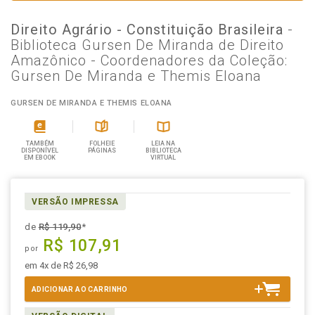
Direito Agrário - Constituição Brasileira
-
Biblioteca Gursen De Miranda de Direito
Amazônico - Coordenadores da Coleção:
Gursen De Miranda e Themis Eloana
GURSEN DE MIRANDA E THEMIS ELOANA
TAMBÉM
FOLHEIE
LEIA NA
DISPONÍVEL
PÁGINAS
BIBLIOTECA
EM EBOOK
VIRTUAL
VERSÃO IMPRESSA
de
R$ 119,90
*
R$ 107,91
por
em 4x de R$ 26,98
ADICIONAR AO CARRINHO