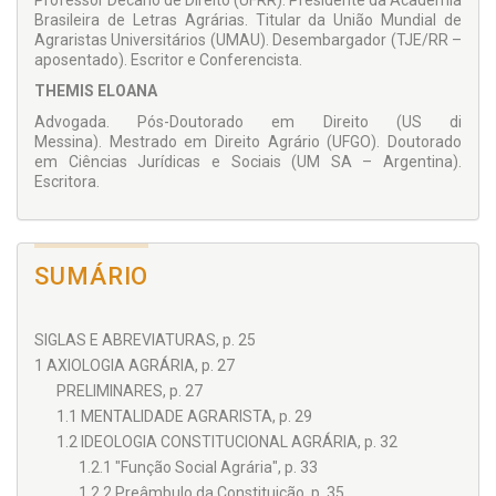
Professor Decano de Direito (UFRR). Presidente da Academia
Brasileira de Letras Agrárias. Titular da União Mundial de
Agraristas Universitários (UMAU). Desembargador (TJE/RR –
aposentado). Escritor e Conferencista.
THEMIS ELOANA
Advogada. Pós-Doutorado em Direito (US di
Messina). Mestrado em Direito Agrário (UFGO). Doutorado
em Ciências Jurídicas e Sociais (UM SA – Argentina).
Escritora.
SUMÁRIO
SIGLAS E ABREVIATURAS, p. 25
1 AXIOLOGIA AGRÁRIA, p. 27
PRELIMINARES, p. 27
1.1 MENTALIDADE AGRARISTA, p. 29
1.2 IDEOLOGIA CONSTITUCIONAL AGRÁRIA, p. 32
1.2.1 "Função Social Agrária", p. 33
1.2.2 Preâmbulo da Constituição, p. 35