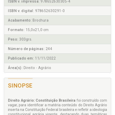
ISBN v. impressa:
978652630305-4
ISBN v. digital:
978652630291-0
Acabamento:
Brochura
Formato:
15,0x21,0 cm
Peso:
303grs.
Número de páginas:
244
Publicado em:
11/11/2022
Área(s):
Direito - Agrário
SINOPSE
Direito Agrário: Constituição Brasileira
foi construído com
vagar, para identificar a matéria conteúdo do Direito Agrário
inserta na Constituição Federal brasileira e refletir a ideologia
constitucional agrária vigente, destacando duas temáticas