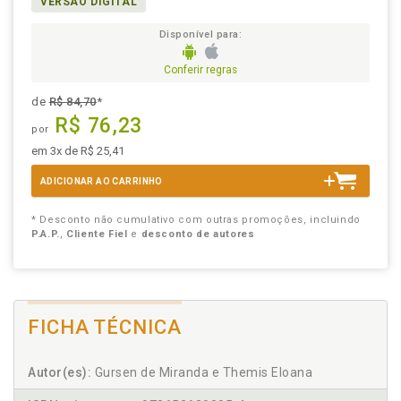
VERSÃO DIGITAL
Disponível para:
Conferir regras
de
R$ 84,70
*
R$ 76,23
por
em 3x de R$ 25,41
ADICIONAR AO CARRINHO
* Desconto não cumulativo com outras promoções, incluindo
P.A.P.
,
Cliente Fiel
e
desconto de autores
FICHA TÉCNICA
Autor(es):
Gursen de Miranda e Themis Eloana