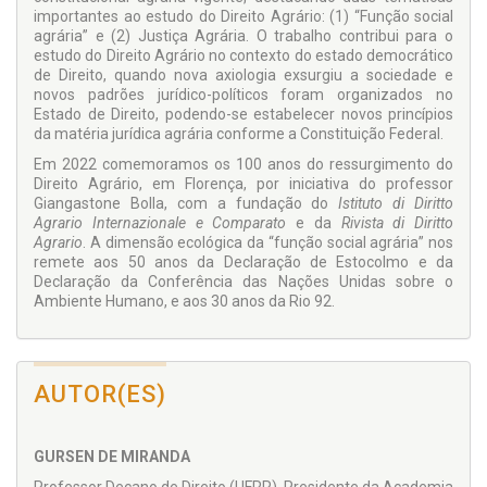
importantes ao estudo do Direito Agrário: (1) “Função social
agrária” e (2) Justiça Agrária. O trabalho contribui para o
estudo do Direito Agrário no contexto do estado democrático
de Direito, quando nova axiologia exsurgiu a sociedade e
novos padrões jurídico-políticos foram organizados no
Estado de Direito, podendo-se estabelecer novos princípios
da matéria jurídica agrária conforme a Constituição Federal.
Em 2022 comemoramos os 100 anos do ressurgimento do
Direito Agrário, em Florença, por iniciativa do professor
Giangastone Bolla, com a fundação do
Istituto di Diritto
Agrario Internazionale e Comparato
e da
Rivista di Diritto
Agrario
. A dimensão ecológica da “função social agrária” nos
remete aos 50 anos da Declaração de Estocolmo e da
Declaração da Conferência das Nações Unidas sobre o
Ambiente Humano, e aos 30 anos da Rio 92.
AUTOR(ES)
GURSEN DE MIRANDA