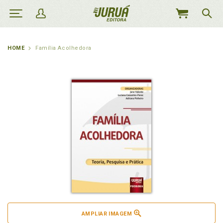
MEU
CARRINHO
HOME
Família Acolhedora
AMPLIAR IMAGEM