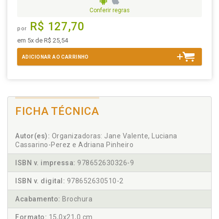
Conferir regras
R$ 127,70
por
em 5x de R$ 25,54
ADICIONAR AO CARRINHO
FICHA TÉCNICA
Autor(es):
Organizadoras: Jane Valente, Luciana
Cassarino-Perez e Adriana Pinheiro
ISBN v. impressa:
978652630326-9
ISBN v. digital:
978652630510-2
Acabamento:
Brochura
Formato:
15,0x21,0 cm