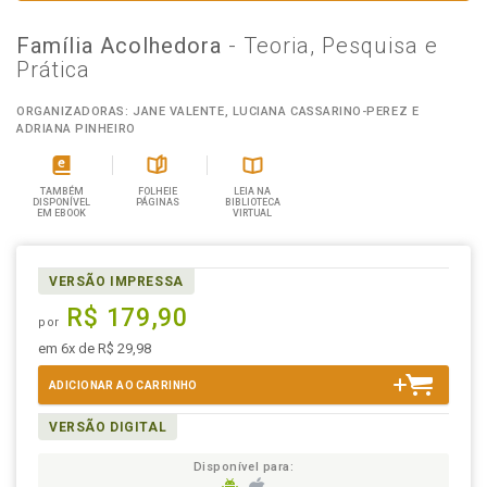
Família Acolhedora
- Teoria, Pesquisa e
Prática
ORGANIZADORAS: JANE VALENTE, LUCIANA CASSARINO-PEREZ E
ADRIANA PINHEIRO
TAMBÉM
FOLHEIE
LEIA NA
DISPONÍVEL
PÁGINAS
BIBLIOTECA
EM EBOOK
VIRTUAL
VERSÃO IMPRESSA
R$ 179,90
por
em 6x de R$ 29,98
ADICIONAR AO CARRINHO
VERSÃO DIGITAL
Disponível para: