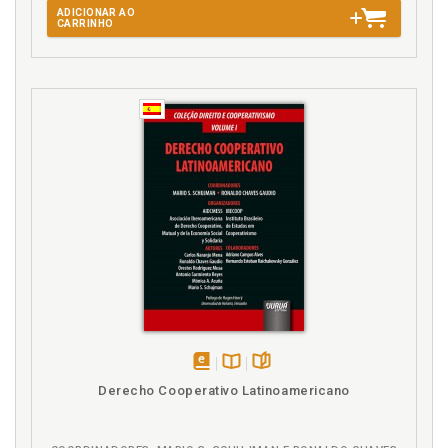
ADICIONAR AO
CARRINHO
disponível
Disponível
páginas
Derecho Cooperativo Latinoamericano
em
na
eBook
B.V.