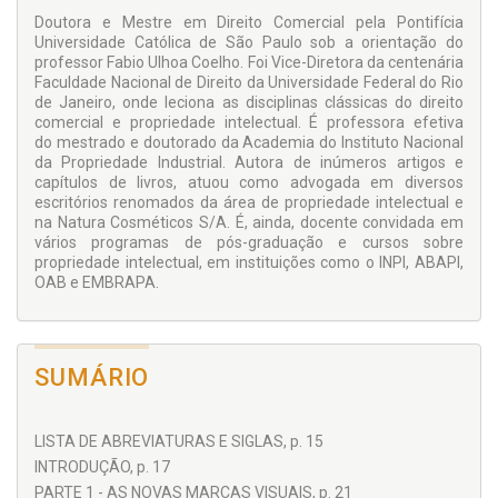
Doutora e Mestre em Direito Comercial pela Pontifícia
Universidade Católica de São Paulo sob a orientação do
professor Fabio Ulhoa Coelho. Foi Vice-Diretora da centenária
Faculdade Nacional de Direito da Universidade Federal do Rio
de Janeiro, onde leciona as disciplinas clássicas do direito
comercial e propriedade intelectual. É professora efetiva
do mestrado e doutorado da Academia do Instituto Nacional
da Propriedade Industrial. Autora de inúmeros artigos e
capítulos de livros, atuou como advogada em diversos
escritórios renomados da área de propriedade intelectual e
na Natura Cosméticos S/A. É, ainda, docente convidada em
vários programas de pós-graduação e cursos sobre
propriedade intelectual, em instituições como o INPI, ABAPI,
OAB e EMBRAPA.
SUMÁRIO
LISTA DE ABREVIATURAS E SIGLAS, p. 15
INTRODUÇÃO, p. 17
PARTE 1 - AS NOVAS MARCAS VISUAIS, p. 21