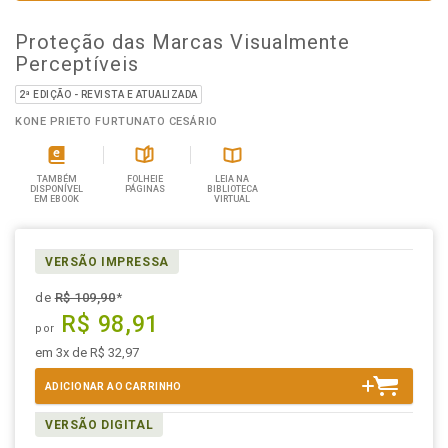
Proteção das Marcas Visualmente
Perceptíveis
2ª EDIÇÃO - REVISTA E ATUALIZADA
KONE PRIETO FURTUNATO CESÁRIO
TAMBÉM
FOLHEIE
LEIA NA
DISPONÍVEL
PÁGINAS
BIBLIOTECA
EM EBOOK
VIRTUAL
VERSÃO IMPRESSA
de
R$ 109,90
*
R$ 98,91
por
em 3x de R$ 32,97
ADICIONAR AO CARRINHO
VERSÃO DIGITAL