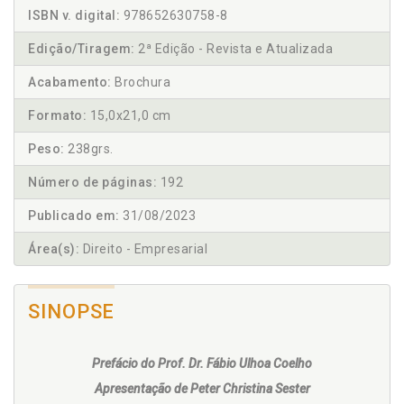
ISBN v. digital:
978652630758-8
Edição/Tiragem:
2ª Edição - Revista e Atualizada
Acabamento:
Brochura
Formato:
15,0x21,0 cm
Peso:
238grs.
Número de páginas:
192
Publicado em:
31/08/2023
Área(s):
Direito - Empresarial
SINOPSE
Prefácio do Prof. Dr. Fábio Ulhoa Coelho
Apresentação de Peter Christina Sester