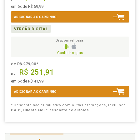
em 6x de R$ 59,99
ADICIONAR AO CARRINHO
VERSÃO DIGITAL
Disponível para:
Conferir regras
de
R$ 279,90
*
R$ 251,91
por
em 6x de R$ 41,99
ADICIONAR AO CARRINHO
* Desconto não cumulativo com outras promoções, incluindo
P.A.P.
,
Cliente Fiel
e
desconto de autores