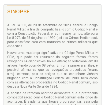
SINOPSE
A Lei 14.688, de 20 de setembro de 2023, alterou o Código
Penal Militar, a fim de compatibilizá-lo com o Código Penal e
com a Constituição Federal; e, ao mesmo tempo, alterou a
Lei 8.072, de 25 de julho de 1990 (Lei dos Crimes Hediondos),
para classificar com esta natureza os crimes militares que
especifica.
Houve uma mudança significativa no Código Penal Militar –
CPM, que pode ser resumida da seguinte forma: foram
revogados 14 dispositivos; houve alteração redacional em 88
artigos, tendo ocorrido 08 vetos. Em uma primeira análise, é
possível afirmar-se que as revogações procedidas foram,
s.m.j., corretas, pois os artigos que as continham vinham
brigando com a Constituição Federal de 1988, bem como
com as alterações procedidas no Código Penal comum, isso
desde a Nova Parte Geral de 1984.
A análise da reforma ocorrida demonstra que a pretendida
compatibilização com o Código Penal comum está longe de
acontecer. É evidente que houve progresso, v.g., seja pela