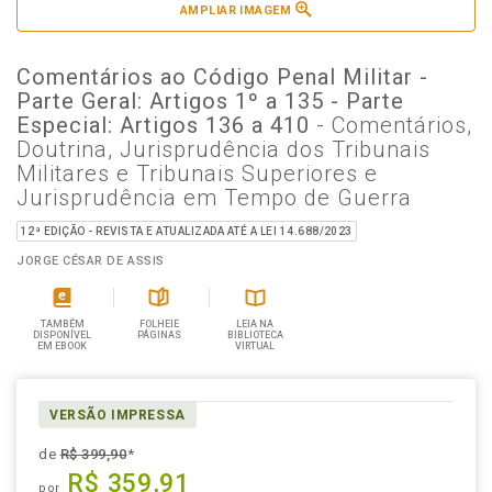
AMPLIAR IMAGEM
Comentários ao Código Penal Militar -
Parte Geral: Artigos 1º a 135 - Parte
Especial: Artigos 136 a 410
- Comentários,
Doutrina, Jurisprudência dos Tribunais
Militares e Tribunais Superiores e
Jurisprudência em Tempo de Guerra
12ª EDIÇÃO - REVISTA E ATUALIZADA ATÉ A LEI 14.688/2023
JORGE CÉSAR DE ASSIS
TAMBÉM
FOLHEIE
LEIA NA
DISPONÍVEL
PÁGINAS
BIBLIOTECA
EM EBOOK
VIRTUAL
VERSÃO IMPRESSA
de
R$ 399,90
*
R$ 359,91
por