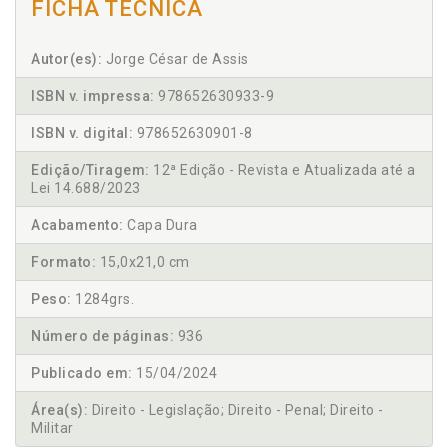
FICHA TÉCNICA
Autor(es):
Jorge César de Assis
ISBN v. impressa:
978652630933-9
ISBN v. digital:
978652630901-8
Edição/Tiragem:
12ª Edição - Revista e Atualizada até a
Lei 14.688/2023
Acabamento:
Capa Dura
Formato:
15,0x21,0 cm
Peso:
1284grs.
Número de páginas:
936
Publicado em:
15/04/2024
Área(s):
Direito - Legislação; Direito - Penal; Direito -
Militar