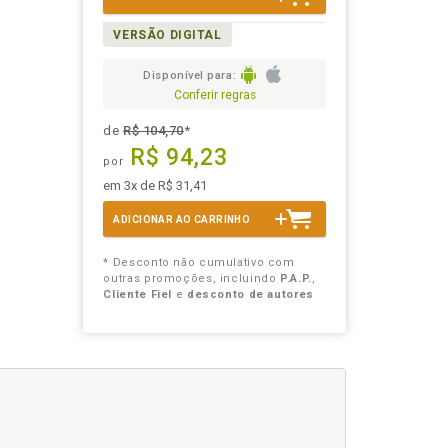
VERSÃO DIGITAL
Disponível para:
Conferir regras
de
R$ 104,70
*
R$ 94,23
por
em 3x de R$ 31,41
ADICIONAR AO CARRINHO
* Desconto não cumulativo com
outras promoções, incluindo
P.A.P.
,
Cliente Fiel
e
desconto de autores