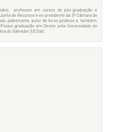
nciário, professor em cursos de pós-graduação e
 Junta de Recursos e ex-presidente da 3ª Câmara de
, palestrante, autor de livros jurídicos e, também,
). Possui graduação em Direito pela Universidade do
ica do Salvador (UCSal).