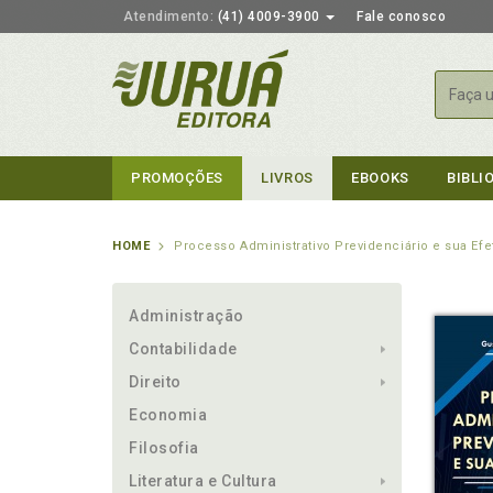
Atendimento:
(41) 4009-3900
Fale conosco
Busca
PROMOÇÕES
LIVROS
EBOOKS
BIBLI
HOME
Processo Administrativo Previdenciário e sua Efe
Administração
Contabilidade
Direito
Economia
Filosofia
Literatura e Cultura