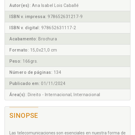
Autor(es):
Ana Isabel Lois Caballé
ISBN v. impressa:
978652631217-9
ISBN v. digital:
978652631117-2
Acabamento:
Brochura
Formato:
15,0x21,0 cm
Peso:
166grs.
Número de páginas:
134
Publicado em:
01/11/2024
Área(s):
Direito - Internacional; Internacional
SINOPSE
Las telecomunicaciones son esenciales en nuestra forma de