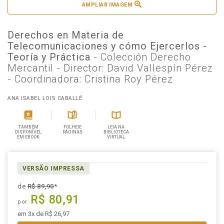
AMPLIAR IMAGEM
Derechos en Materia de
Telecomunicaciones y cómo Ejercerlos -
Teoría y Práctica
- Colección Derecho
Mercantil - Director: David Vallespín Pérez
- Coordinadora: Cristina Roy Pérez
ANA ISABEL LOIS CABALLÉ
TAMBÉM
FOLHEIE
LEIA NA
DISPONÍVEL
PÁGINAS
BIBLIOTECA
EM EBOOK
VIRTUAL
VERSÃO IMPRESSA
de
R$ 89,90
*
R$ 80,91
por
em 3x de R$ 26,97