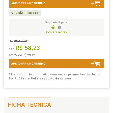
ADICIONAR AO CARRINHO
VERSÃO DIGITAL
Disponível para:
Conferir regras
de
R$ 64,70
*
R$ 58,23
por
em 2x de R$ 29,12
ADICIONAR AO CARRINHO
* Desconto não cumulativo com outras promoções, incluindo
P.A.P.
,
Cliente Fiel
e
desconto de autores
FICHA TÉCNICA