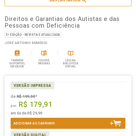
AMPLIAR IMAGEM
Direitos e Garantias dos Autistas e das
Pessoas com Deficiência
3ª EDIÇÃO - REVISTA E ATUALIZADA
JOSÉ ANTONIO REMEDIO
TAMBÉM
FOLHEIE
LEIA NA
DISPONÍVEL
PÁGINAS
BIBLIOTECA
EM EBOOK
VIRTUAL
VERSÃO IMPRESSA
de
R$ 199,90
*
R$ 179,91
por
em 6x de R$ 29,99
ADICIONAR AO CARRINHO
VERSÃO DIGITAL