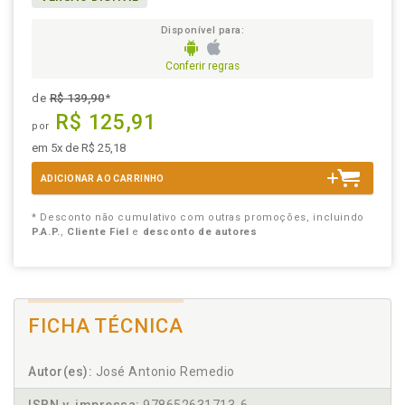
Disponível para:
Conferir regras
de
R$ 139,90
*
R$ 125,91
por
em 5x de R$ 25,18
ADICIONAR AO CARRINHO
* Desconto não cumulativo com outras promoções, incluindo
P.A.P.
,
Cliente Fiel
e
desconto de autores
FICHA TÉCNICA
Autor(es):
José Antonio Remedio